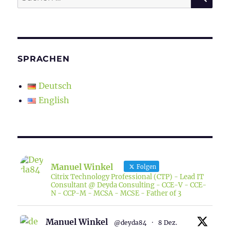
nach:
SPRACHEN
Deutsch
English
Manuel Winkel
Folgen
Citrix Technology Professional (CTP) - Lead IT
Consultant @ Deyda Consulting - CCE-V - CCE-
N - CCP-M - MCSA - MCSE - Father of 3
Manuel Winkel
@deyda84
·
8 Dez.