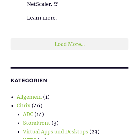
NetScaler. 👏
Learn more.
2
1
Twitter
Load More...
KATEGORIEN
Allgemein
(1)
Citrix
(46)
ADC
(14)
StoreFront
(3)
Virtual Apps und Desktops
(23)