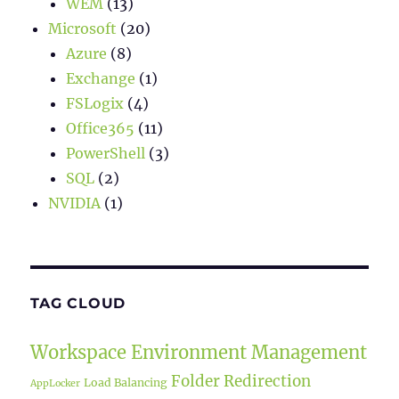
WEM
(13)
Microsoft
(20)
Azure
(8)
Exchange
(1)
FSLogix
(4)
Office365
(11)
PowerShell
(3)
SQL
(2)
NVIDIA
(1)
TAG CLOUD
Workspace Environment Management
Folder Redirection
Load Balancing
AppLocker