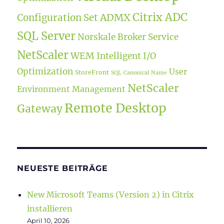
Citrix ADC
ADMX
Configuration Set
SQL Server
Norskale Broker Service
NetScaler
WEM
Intelligent I/O
Optimization
User
StoreFront
SQL
Canonical Name
NetScaler
Environment Management
Remote Desktop
Gateway
NEUESTE BEITRÄGE
New Microsoft Teams (Version 2) in Citrix
installieren
April 10, 2026