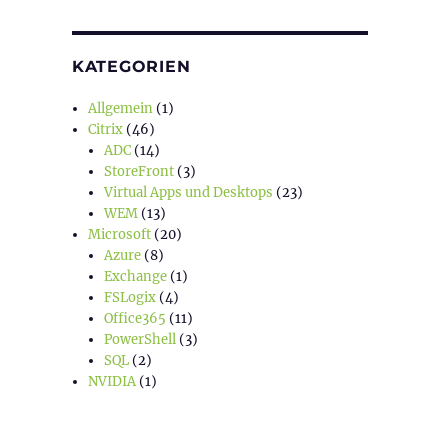
KATEGORIEN
Allgemein
(1)
Citrix
(46)
ADC
(14)
StoreFront
(3)
Virtual Apps und Desktops
(23)
WEM
(13)
Microsoft
(20)
Azure
(8)
Exchange
(1)
FSLogix
(4)
Office365
(11)
PowerShell
(3)
SQL
(2)
NVIDIA
(1)