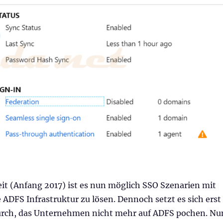
it (Anfang 2017) ist es nun möglich SSO Szenarien mit
ADFS Infrastruktur zu lösen. Dennoch setzt es sich erst
 durch, das Unternehmen nicht mehr auf ADFS pochen. Nu