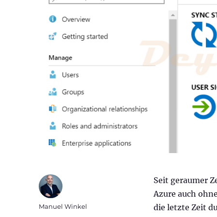
Seit geraumer Ze
Azure auch ohne 
Autor
Manuel Winkel
die letzte Zeit