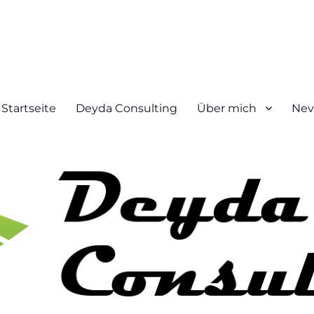
Startseite
Deyda Consulting
Über mich
Nev