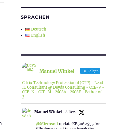
SPRACHEN
Deutsch
English
Manuel Winkel
Folgen
Citrix Technology Professional (CTP) - Lead
IT Consultant @ Deyda Consulting - CCE-V -
CCE-N - CCP-M - MCSA - MCSE - Father of
3
Manuel Winkel
8 Dez.
n
@Microsoft
update KB5062553 for