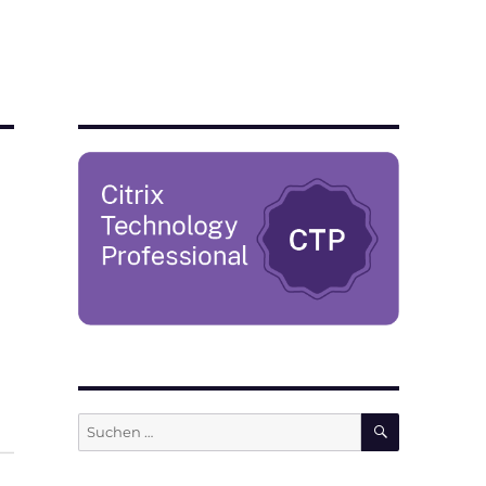
SUCHEN
Suchen
nach: