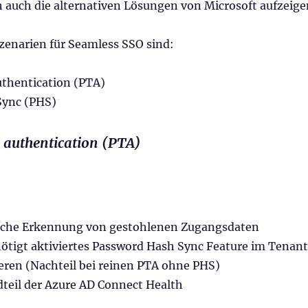
h auch die alternativen Lösungen von Microsoft aufzeige
zenarien für Seamless SSO sind:
thentication (PTA)
Sync (PHS)
 authentication (PTA)
sche Erkennung von gestohlenen Zugangsdaten
ötigt aktiviertes Password Hash Sync Feature im Tenant
eren (Nachteil bei reinen PTA ohne PHS)
dteil der Azure AD Connect Health