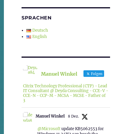
SPRACHEN
Deutsch
English
Manuel Winkel
Folgen
Citrix Technology Professional (CTP) - Lead
IT Consultant @ Deyda Consulting - CCE-V -
CCE-N - CCP-M - MCSA - MCSE - Father of
3
Manuel Winkel
8 Dez.
@Microsoft
update KB5062553 for