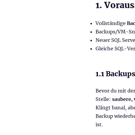
1. Vorau
Vollständige
Ba
Backups/VM-Sn
Neuer SQL Serve
Gleiche SQL-Vers
1.1 Backups
Bevor du mit der
Stelle:
saubere, 
Klingt banal, ab
Backup wiederhe
ist.