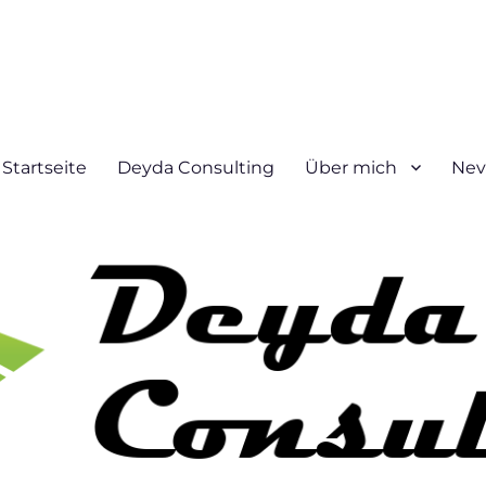
Startseite
Deyda Consulting
Über mich
Nev