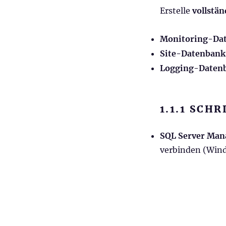
Erstelle
vollstä
Monitoring-Da
Site-Datenbank
Logging-Daten
1.1.1 SCH
SQL Server Man
verbinden (Win