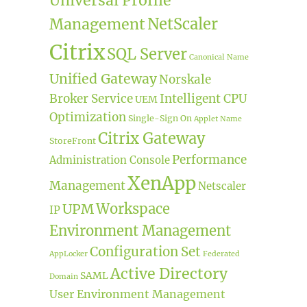
Universal Profile
NetScaler
Management
Citrix
SQL Server
Canonical Name
Unified Gateway
Norskale
Broker Service
Intelligent CPU
UEM
Optimization
Single-Sign On
Applet Name
Citrix Gateway
StoreFront
Performance
Administration Console
XenApp
Management
Netscaler
Workspace
UPM
IP
Environment Management
Configuration Set
AppLocker
Federated
Active Directory
SAML
Domain
User Environment Management