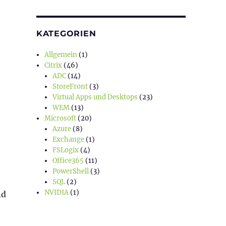
KATEGORIEN
Allgemein
(1)
Citrix
(46)
ADC
(14)
StoreFront
(3)
Virtual Apps und Desktops
(23)
WEM
(13)
Microsoft
(20)
Azure
(8)
Exchange
(1)
FSLogix
(4)
Office365
(11)
PowerShell
(3)
SQL
(2)
NVIDIA
(1)
nd