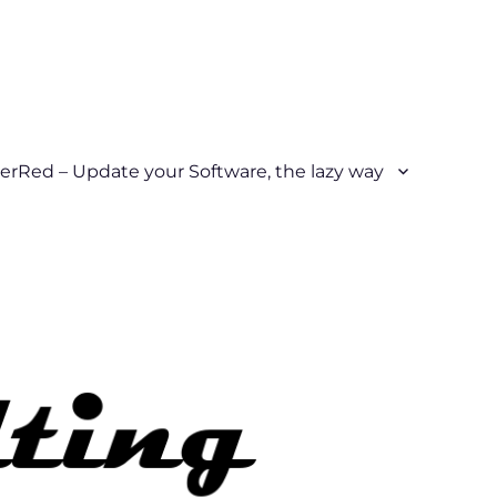
erRed – Update your Software, the lazy way