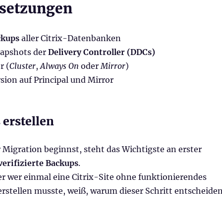
ssetzungen
ckups
aller Citrix-Datenbanken
apshots der
Delivery Controller (DDCs)
r (
Cluster
,
Always On
oder
Mirror
)
ion auf Principal und Mirror
 erstellen
 Migration beginnst, steht das Wichtigste an erster
verifizierte Backups
.
er wer einmal eine Citrix-Site ohne funktionierendes
rstellen musste, weiß, warum dieser Schritt entscheide