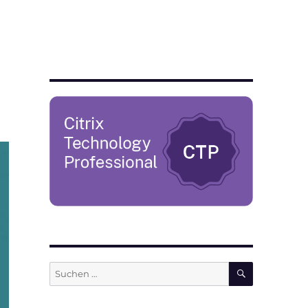
SUCHEN
Suchen
nach: