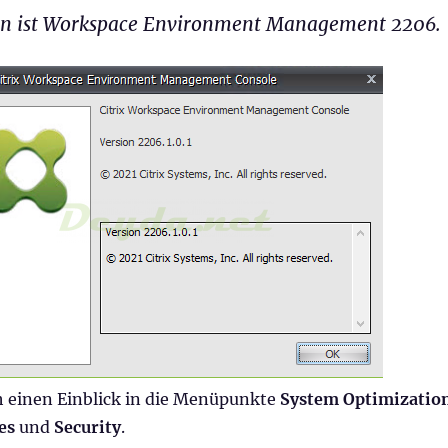
ion ist Workspace Environment Management 2206.
h einen Einblick in die Menüpunkte
System Optimizatio
es
und
Security
.