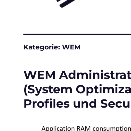
Kategorie:
WEM
WEM Administrati
(System Optimizat
Profiles und Secur