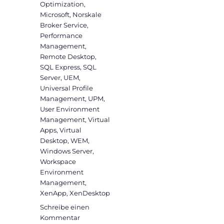
Optimization
,
Microsoft
,
Norskale
Broker Service
,
Performance
Management
,
Remote Desktop
,
SQL Express
,
SQL
Server
,
UEM
,
Universal Profile
Management
,
UPM
,
User Environment
Management
,
Virtual
Apps
,
Virtual
Desktop
,
WEM
,
Windows Server
,
Workspace
Environment
Management
,
XenApp
,
XenDesktop
Schreibe einen
zu
Kommentar