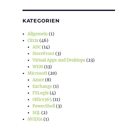
KATEGORIEN
Allgemein
(1)
Citrix
(46)
ADC
(14)
StoreFront
(3)
Virtual Apps und Desktops
(23)
WEM
(13)
Microsoft
(20)
Azure
(8)
Exchange
(1)
FSLogix
(4)
Office365
(11)
PowerShell
(3)
SQL
(2)
NVIDIA
(1)