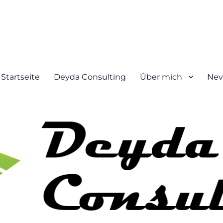
Startseite
Deyda Consulting
Über mich
Nev