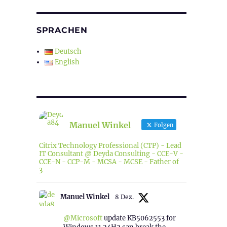
SPRACHEN
Deutsch
English
Manuel Winkel
Folgen
Citrix Technology Professional (CTP) - Lead
IT Consultant @ Deyda Consulting - CCE-V -
CCE-N - CCP-M - MCSA - MCSE - Father of
3
Manuel Winkel
8 Dez.
@Microsoft
update KB5062553 for