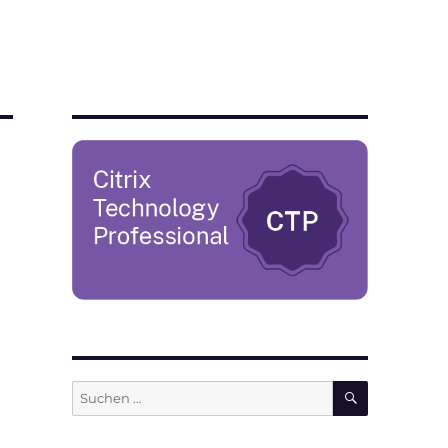
SUCHEN
Suchen
nach: