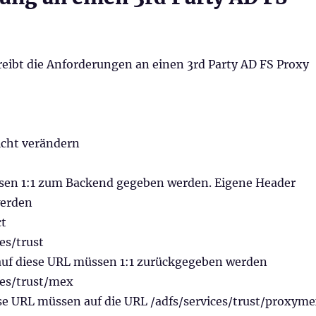
reibt die Anforderungen an einen 3rd Party AD FS Proxy
icht verändern
sen 1:1 zum Backend gegeben werden. Eigene Header
werden
ct
es/trust
auf diese URL müssen 1:1 zurückgegeben werden
ces/trust/mex
se URL müssen auf die URL /adfs/services/trust/proxym