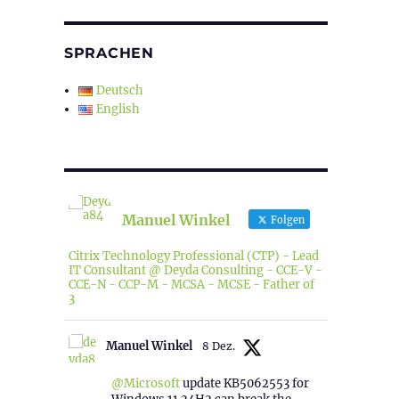
SPRACHEN
Deutsch
English
Manuel Winkel
Folgen
Citrix Technology Professional (CTP) - Lead
IT Consultant @ Deyda Consulting - CCE-V -
CCE-N - CCP-M - MCSA - MCSE - Father of
3
Manuel Winkel
8 Dez.
@Microsoft
update KB5062553 for