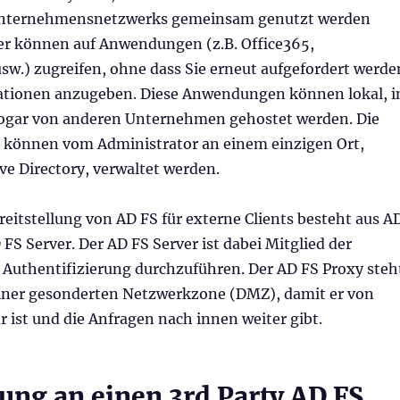
Unternehmensnetzwerks gemeinsam genutzt werden
r können auf Anwendungen (z.B. Office365,
sw.) zugreifen, ohne dass Sie erneut aufgefordert werde
tionen anzugeben. Diese Anwendungen können lokal, i
sogar von anderen Unternehmen gehostet werden. Die
können vom Administrator an einem einzigen Ort,
ve Directory, verwaltet werden.
eitstellung von AD FS für externe Clients besteht aus A
FS Server. Der AD FS Server ist dabei Mitglied der
Authentifizierung durchzuführen. Der AD FS Proxy steh
 einer gesonderten Netzwerkzone (DMZ), damit er von
r ist und die Anfragen nach innen weiter gibt.
ung an einen 3rd Party AD FS