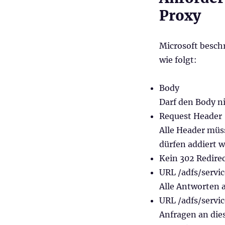
Proxy
Microsoft besch
wie folgt:
Body
Darf den Body n
Request Header
Alle Header müs
dürfen addiert 
Kein 302 Redire
URL /adfs/servic
Alle Antworten 
URL /adfs/servi
Anfragen an die