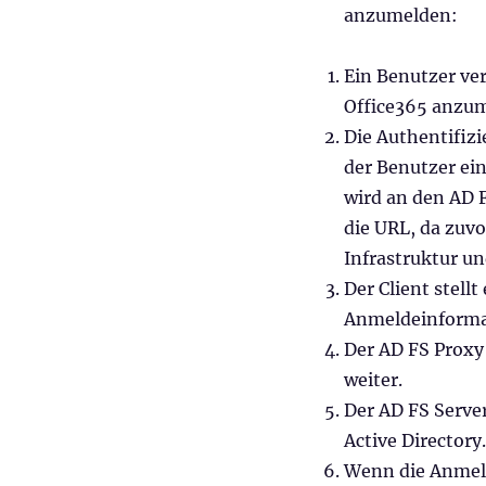
anzumelden:
Ein Benutzer ve
Office365 anzu
Die Authentifizi
der Benutzer ein
wird an den AD F
die URL, da zuv
Infrastruktur un
Der Client stell
Anmeldeinformat
Der AD FS Proxy
weiter.
Der AD FS Serve
Active Directory.
Wenn die Anmel