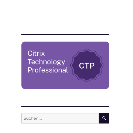
SUCHEN
Suchen
nach: