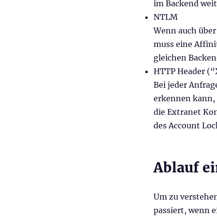
im Backend wei
NTLM
Wenn auch über
muss eine Affin
gleichen Backen
HTTP Header (
Bei jeder Anfra
erkennen kann, 
die Extranet Kon
des Account Lock
Ablauf e
Um zu verstehen,
passiert, wenn e