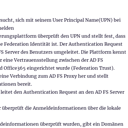
rsucht, sich mit seinem User Principal Name(UPN) bei
melden
erungsplattform überprüft den UPN und stellt fest, dass
e Federation Identität ist. Der Authentication Request
S Server des Benutzers umgeleitet. Die Plattform kennt
or eine Vertrauensstellung zwischen der AD FS
d Office365 eingerichtet wurde (Federation Trust).
t eine Verbindung zum AD FS Proxy her und stellt
ionen bereit.
 leitet den Authentication Request an den AD FS Server
r überprüft die Anmeldeinformationen über die lokale
deinformationen überprüft wurden, gibt ein Domänen