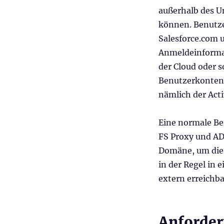
außerhalb des 
können. Benutze
Salesforce.com u
Anmeldeinforma
der Cloud oder 
Benutzerkonten 
nämlich der Acti
Eine normale Ber
FS Proxy und AD 
Domäne, um die 
in der Regel in
extern erreichba
Anforder