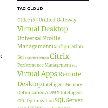
TAG CLOUD
Unified Gateway
Office365
Virtual Desktop
Universal Profile
Management
Configuration
Citrix
g
Set
Federated Domain
Performance Management
SQL
Virtual Apps
Remote
Desktop
Intelligent Memory
ADMX
Optimization
Intelligent
SQL Server
CPU Optimization