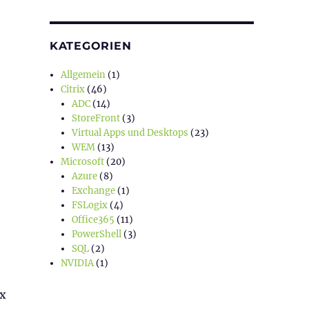
KATEGORIEN
Allgemein
(1)
Citrix
(46)
ADC
(14)
StoreFront
(3)
Virtual Apps und Desktops
(23)
WEM
(13)
Microsoft
(20)
Azure
(8)
Exchange
(1)
FSLogix
(4)
Office365
(11)
PowerShell
(3)
SQL
(2)
NVIDIA
(1)
ex