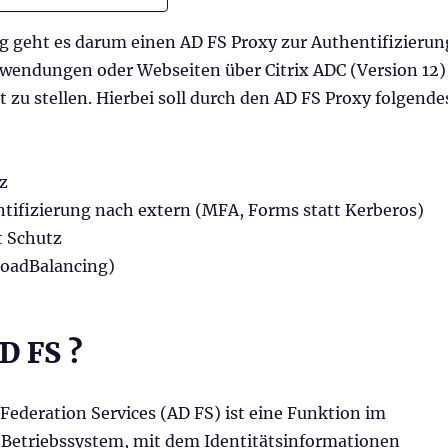
ag geht es darum einen AD FS Proxy zur Authentifizierun
nwendungen oder Webseiten über Citrix ADC (Version 12)
t zu stellen. Hierbei soll durch den AD FS Proxy folgende
:
z
tifizierung nach extern (MFA, Forms statt Kerberos)
t Schutz
LoadBalancing)
D FS ?
 Federation Services (AD FS) ist eine Funktion im
Betriebssystem, mit dem Identitätsinformationen