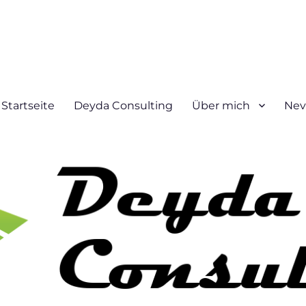
Startseite
Deyda Consulting
Über mich
Nev