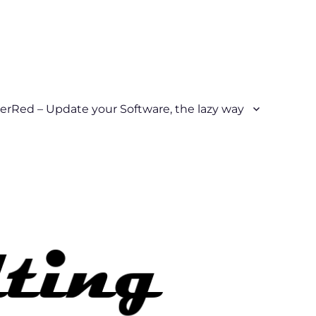
erRed – Update your Software, the lazy way