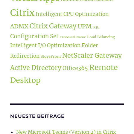
Citrix
Intelligent CPU Optimization
Citrix Gateway
ADMX
UPM
SQL
Configuration Set
Load Balancing
Canonical Name
Intelligent I/O Optimization
Folder
NetScaler Gateway
Redirection
StoreFront
Remote
Active Directory
Office365
Desktop
NEUESTE BEITRÄGE
New Microsoft Teams (Version 2) in Citrix