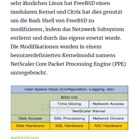
sehr ähnlichen Linux hat FreeBSD einen
modularen Kernel und Citrix hat dies genutzt
um die Bash Shell von FreeBSD zu
modifizieren, indem das Netzwerk Subsystem
entfernt und durch das eigene ersetzt wurde.
Die Modifikationen wurden in einem
benutzerdefinierten Kernelmodul namens
NetScaler Core Packet Processing Engine (PPE)
untergebracht.
„Citrix ADC 101 – Grundlagen“
weiterlesen