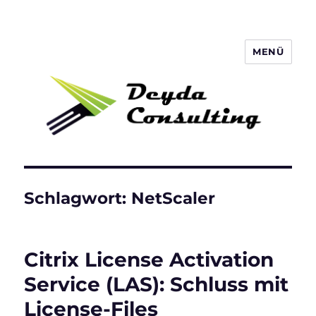
MENÜ
Deyda Consulting Blog
Schlagwort:
NetScaler
Citrix License Activation
Service (LAS): Schluss mit
License-Files