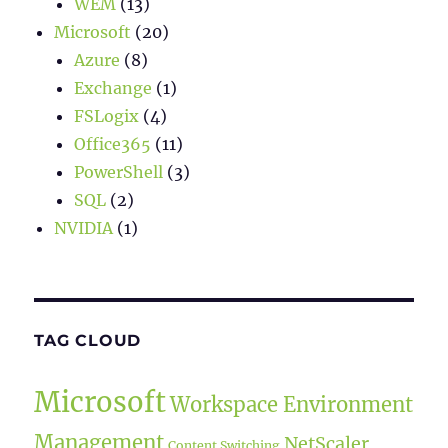
WEM
(13)
Microsoft
(20)
Azure
(8)
Exchange
(1)
FSLogix
(4)
Office365
(11)
PowerShell
(3)
SQL
(2)
NVIDIA
(1)
TAG CLOUD
Microsoft
Workspace Environment
Management
NetScaler
Content Switching