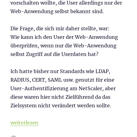
vorschalten wollte, die User allerdings nur der
Web-Anwendung selbst bekannt sind.
Die Frage, die sich mir daher stellte, war:
Wie kann ich den User der Web-Anwendung
überprüfen, wenn nur die Web-Anwendung
selbst Zugriff auf die Userdaten hat?
Ich hatte bisher nur Standards wie LDAP,
RADIUS, CERT, SAML usw. genutzt für eine
User-Authentifizierung am NetScaler, aber
diese waren hier nicht Zielführend da das
Zielsystem nicht verändert werden sollte.
„Web Authentication Action im NetScaler“
weiterlesen