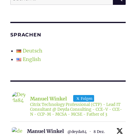
nach:
SPRACHEN
Deutsch
English
Manuel Winkel
Folgen
Citrix Technology Professional (CTP) - Lead IT
Consultant @ Deyda Consulting - CCE-V - CCE-
N - CCP-M - MCSA - MCSE - Father of 3
Manuel Winkel
@deyda84
·
8 Dez.