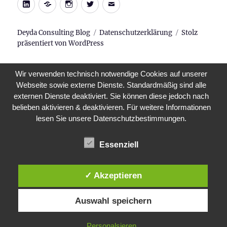
LinkedIn
Xing
Instagram
Twitter
E-
Mail
Deyda Consulting Blog
Datenschutzerklärung
Stolz
präsentiert von WordPress
Wir verwenden technisch notwendige Cookies auf unserer
Webseite sowie externe Dienste. Standardmäßig sind alle
externen Dienste deaktiviert. Sie können diese jedoch nach
belieben aktivieren & deaktivieren. Für weitere Informationen
lesen Sie unsere Datenschutzbestimmungen.
Essenziell
✓ Akzeptieren
Auswahl speichern
Personalsieren