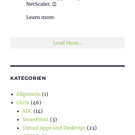
NetScaler. 👏
Learn more.
2
1
Twitter
Load More...
KATEGORIEN
Allgemein
(1)
Citrix
(46)
ADC
(14)
StoreFront
(3)
Virtual Apps und Desktops
(23)