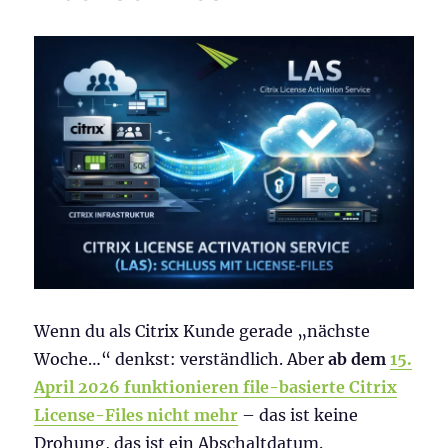
Wenn du als Citrix Kunde gerade „nächste
Woche…“ denkst: verständlich. Aber
ab dem
15.
April 2026 funktionieren file-basierte Citrix
License-Files nicht mehr
– das ist keine
Drohung, das ist ein Abschaltdatum.