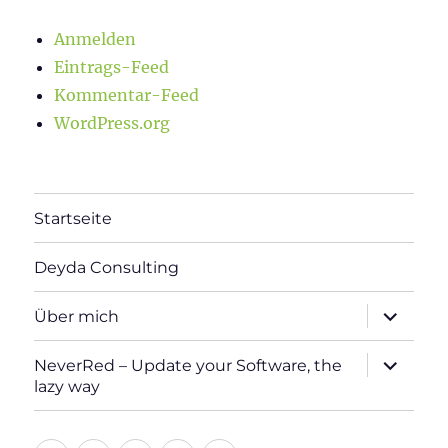
Anmelden
Eintrags-Feed
Kommentar-Feed
WordPress.org
Startseite
Deyda Consulting
Unterme
Über mich
öffnen
Unterme
NeverRed – Update your Software, the
öffnen
lazy way