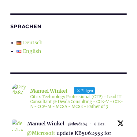
SPRACHEN
Deutsch
English
Manuel Winkel
Folgen
Citrix Technology Professional (CTP) - Lead IT
Consultant @ Deyda Consulting - CCE-V - CCE-
N - CCP-M - MCSA - MCSE - Father of 3
Manuel Winkel
@deyda84
·
8 Dez.
@Microsoft
update KB5062553 for