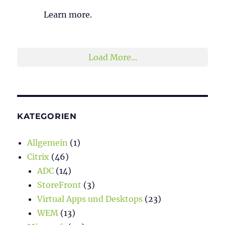
Learn more.
2
1
Twitter
Load More...
KATEGORIEN
Allgemein
(1)
Citrix
(46)
ADC
(14)
StoreFront
(3)
Virtual Apps und Desktops
(23)
WEM
(13)