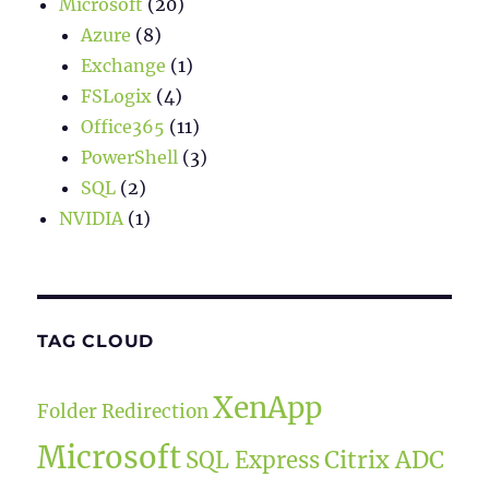
Microsoft
(20)
Azure
(8)
Exchange
(1)
FSLogix
(4)
Office365
(11)
PowerShell
(3)
SQL
(2)
NVIDIA
(1)
TAG CLOUD
XenApp
Folder Redirection
Microsoft
Citrix ADC
SQL Express