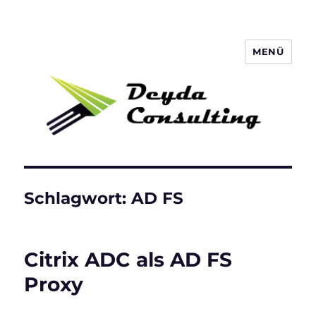
MENÜ
Deyda Consulting Blog
Schlagwort:
AD FS
Citrix ADC als AD FS
Proxy