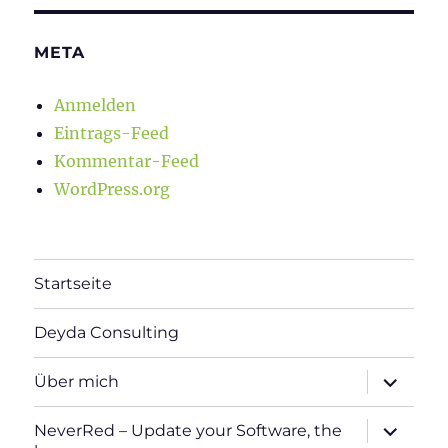
META
Anmelden
Eintrags-Feed
Kommentar-Feed
WordPress.org
Startseite
Deyda Consulting
Unterme
Über mich
öffnen
Unterme
NeverRed – Update your Software, the
öffnen