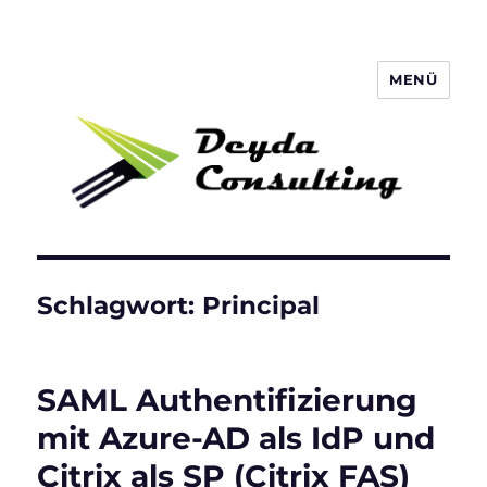
MENÜ
Deyda Consulting Blog
Schlagwort:
Principal
SAML Authentifizierung
mit Azure-AD als IdP und
Citrix als SP (Citrix FAS)