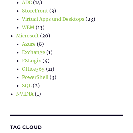
ADC
(14)
StoreFront
(3)
Virtual Apps und Desktops
(23)
WEM
(13)
Microsoft
(20)
Azure
(8)
Exchange
(1)
FSLogix
(4)
Office365
(11)
PowerShell
(3)
SQL
(2)
NVIDIA
(1)
TAG CLOUD