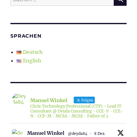
nach:
SPRACHEN
Deutsch
English
Manuel Winkel
Folgen
Citrix Technology Professional (CTP) - Lead IT
Consultant @ Deyda Consulting - CCE-V - CCE-
N - CCP-M - MCSA - MCSE - Father of 3
Manuel Winkel
@deyda84
·
8 Dez.