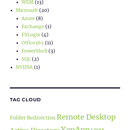
WEM
(13)
Microsoft
(20)
Azure
(8)
Exchange
(1)
FSLogix
(4)
Office365
(11)
PowerShell
(3)
SQL
(2)
NVIDIA
(1)
TAG CLOUD
Remote Desktop
Folder Redirection
XenApp