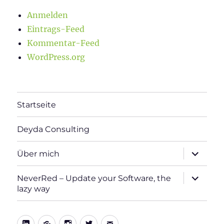
Anmelden
Eintrags-Feed
Kommentar-Feed
WordPress.org
Startseite
Deyda Consulting
Unterme
Über mich
öffnen
Unterme
NeverRed – Update your Software, the
öffnen
lazy way
LinkedIn
Xing
Instagram
Twitter
E-