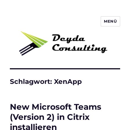
MENÜ
Deyda Consulting Blog
Schlagwort:
XenApp
New Microsoft Teams
(Version 2) in Citrix
installieren