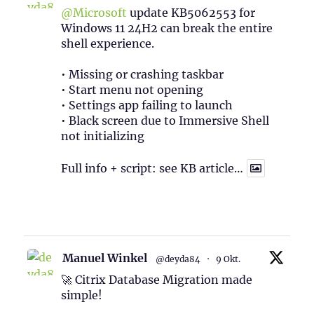
@Microsoft
update KB5062553 for
Windows 11 24H2 can break the entire
shell experience.
• Missing or crashing taskbar
• Start menu not opening
• Settings app failing to launch
• Black screen due to Immersive Shell
not initializing
Full info + script: see KB article…
1
Twitter
Manuel Winkel
@deyda84
·
9 Okt.
🚀 Citrix Database Migration made
simple!