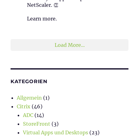
NetScaler. 👏
Learn more.
2
1
Twitter
Load More...
KATEGORIEN
Allgemein
(1)
Citrix
(46)
ADC
(14)
StoreFront
(3)
Virtual Apps und Desktops
(23)