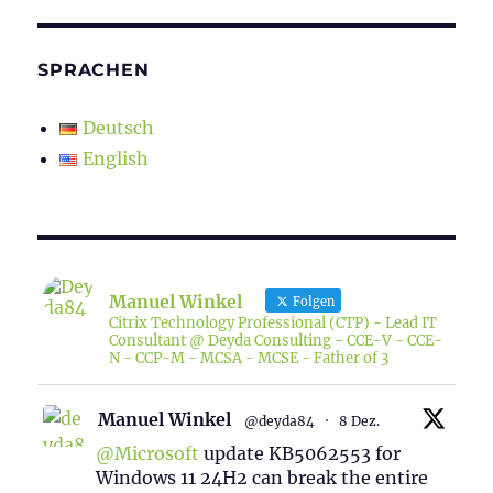
SPRACHEN
Deutsch
English
Manuel Winkel
Folgen
Citrix Technology Professional (CTP) - Lead IT
Consultant @ Deyda Consulting - CCE-V - CCE-
N - CCP-M - MCSA - MCSE - Father of 3
Manuel Winkel
@deyda84
·
8 Dez.
@Microsoft
update KB5062553 for
Windows 11 24H2 can break the entire