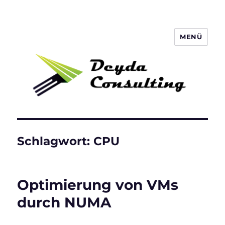
MENÜ
Deyda Consulting Blog
Schlagwort:
CPU
Optimierung von VMs
durch NUMA