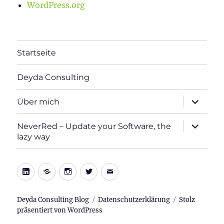
WordPress.org
Startseite
Deyda Consulting
Unterme
Über mich
öffnen
Unterme
NeverRed – Update your Software, the
öffnen
lazy way
LinkedIn
Xing
Instagram
Twitter
E-
Mail
Deyda Consulting Blog
Datenschutzerklärung
Stolz
präsentiert von WordPress