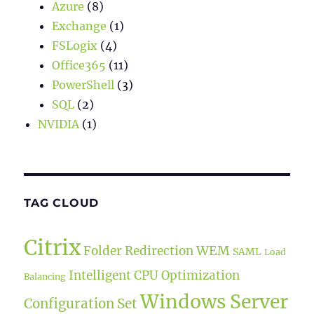
Azure
(8)
Exchange
(1)
FSLogix
(4)
Office365
(11)
PowerShell
(3)
SQL
(2)
NVIDIA
(1)
TAG CLOUD
Citrix
WEM
Folder Redirection
SAML
Load
Intelligent CPU Optimization
Balancing
Windows Server
Configuration Set