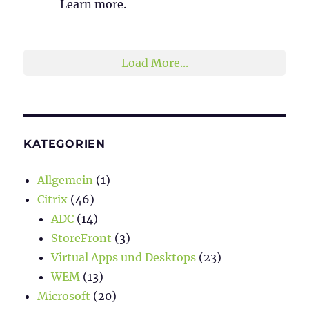
Learn more.
2
1
Twitter
Load More...
KATEGORIEN
Allgemein
(1)
Citrix
(46)
ADC
(14)
StoreFront
(3)
Virtual Apps und Desktops
(23)
WEM
(13)
Microsoft
(20)