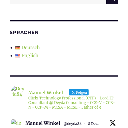
nach:
SPRACHEN
Deutsch
English
Manuel Winkel
Folgen
Citrix Technology Professional (CTP) - Lead IT
Consultant @ Deyda Consulting - CCE-V - CCE-
N - CCP-M - MCSA - MCSE - Father of 3
Manuel Winkel
@deyda84
·
8 Dez.