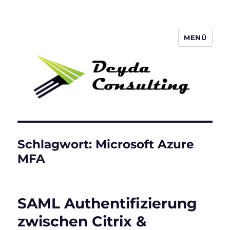
MENÜ
Deyda Consulting Blog
Schlagwort:
Microsoft Azure
MFA
SAML Authentifizierung
zwischen Citrix &