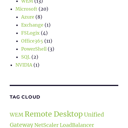
WEM
(13)
Microsoft
(20)
Azure
(8)
Exchange
(1)
FSLogix
(4)
Office365
(11)
PowerShell
(3)
SQL
(2)
NVIDIA
(1)
TAG CLOUD
Remote Desktop
Unified
WEM
Gateway
NetScaler LoadBalancer