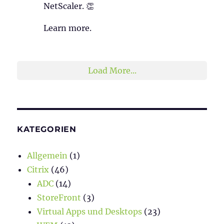
NetScaler. 👏
Learn more.
2
1
Twitter
Load More...
KATEGORIEN
Allgemein
(1)
Citrix
(46)
ADC
(14)
StoreFront
(3)
Virtual Apps und Desktops
(23)