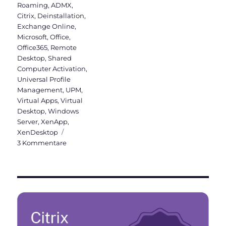
Roaming
,
ADMX
,
Citrix
,
Deinstallation
,
Exchange Online
,
Microsoft
,
Office
,
Office365
,
Remote
Desktop
,
Shared
Computer Activation
,
Universal Profile
Management
,
UPM
,
Virtual Apps
,
Virtual
Desktop
,
Windows
Server
,
XenApp
,
XenDesktop
zu
3 Kommentare
Office365
Installation
auf
Terminalserver
(Shared
Computer
Activation)