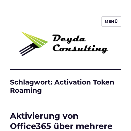
MENÜ
Deyda Consulting GmbH
Schlagwort:
Activation Token
Roaming
Aktivierung von
Office365 über mehrere