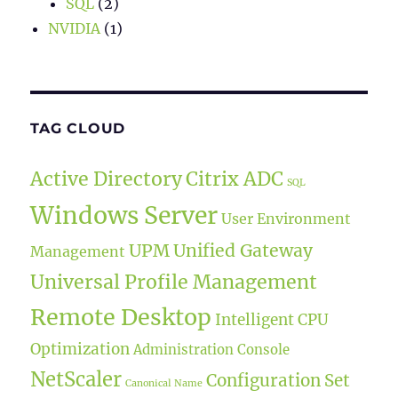
SQL
(2)
NVIDIA
(1)
TAG CLOUD
Active Directory
Citrix ADC
SQL
Windows Server
User Environment
UPM
Unified Gateway
Management
Universal Profile Management
Remote Desktop
Intelligent CPU
Optimization
Administration Console
NetScaler
Configuration Set
Canonical Name