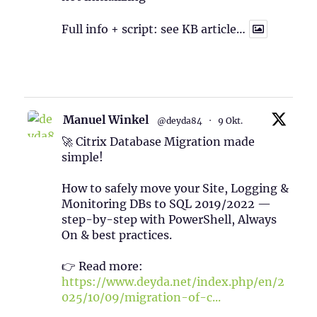
Full info + script: see KB article…
1
Twitter
Manuel Winkel
@deyda84
·
9 Okt.
🚀 Citrix Database Migration made
simple!
How to safely move your Site, Logging &
Monitoring DBs to SQL 2019/2022 —
step-by-step with PowerShell, Always
On & best practices.
👉 Read more:
https://www.deyda.net/index.php/en/2
025/10/09/migration-of-c...