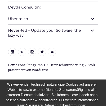
Deyda Consulting
Unterme
Über mich
öffnen
Unterme
NeverRed – Update your Software, the
öffnen
lazy way
LinkedIn
Xing
Instagram
Twitter
E-
Mail
Deyda Consulting GmbH
Datenschutzerklärung
Stolz
präsentiert von WordPress
Wir verwenden technisch notwendige Cookies auf unserer
Webseite sowie externe Dienste. Standardmäßig sind alle
externen Dienste deaktiviert. Sie können diese jedoch nach
belieben aktivieren & deaktivieren. Für weitere Informationen
lesen Sie unsere Datenschutzbestimmungen.