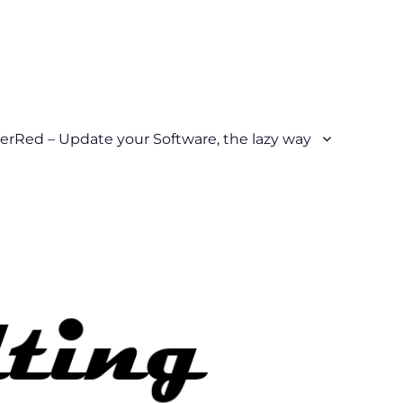
erRed – Update your Software, the lazy way