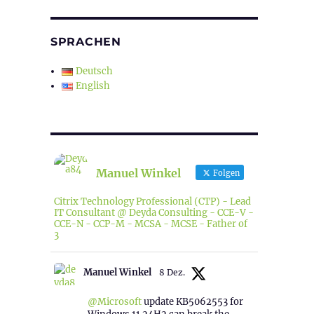
SPRACHEN
Deutsch
English
Manuel Winkel
Folgen
Citrix Technology Professional (CTP) - Lead
IT Consultant @ Deyda Consulting - CCE-V -
CCE-N - CCP-M - MCSA - MCSE - Father of
3
Manuel Winkel
8 Dez.
@Microsoft
update KB5062553 for