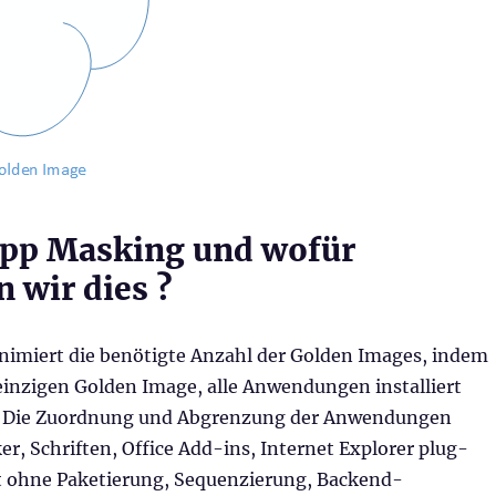
App Masking und wofür
 wir dies ?
imiert die benötigte Anzahl der Golden Images, indem
einzigen Golden Image, alle Anwendungen installiert
 Die Zuordnung und Abgrenzung der Anwendungen
er, Schriften, Office Add-ins, Internet Explorer plug-
lgt ohne Paketierung, Sequenzierung, Backend-