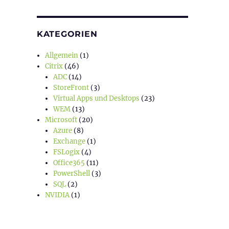
KATEGORIEN
Allgemein
(1)
Citrix
(46)
ADC
(14)
StoreFront
(3)
Virtual Apps und Desktops
(23)
WEM
(13)
Microsoft
(20)
Azure
(8)
Exchange
(1)
FSLogix
(4)
Office365
(11)
PowerShell
(3)
SQL
(2)
NVIDIA
(1)