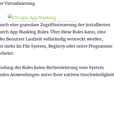
er Virtualisierung.
urch eine granulare Zugriffssteuerung der installierten
ch App Masking Rules. Über diese Rules kann, eine
er Benutzer Laufzeit vollständig versteckt werden,
cht mehr im File System, Registry oder unter Programme
cheint.
endung der Rules keine Rechenleistung vom System
laufen Anwendungen unter ihrer nativen Geschwindigkeit
asking in Citrix Umgebungen“