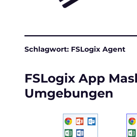
Schlagwort:
FSLogix Agent
FSLogix App Maski
Umgebungen