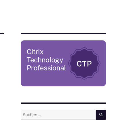
SUCHEN
Suchen
nach: