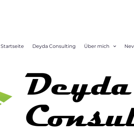
Startseite
Deyda Consulting
Über mich
Nev