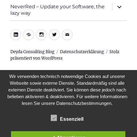
Unterme
NeverRed – Update your Software, the
öffnen
lazy way
LinkedIn
Xing
Instagram
Twitter
E-
Mail
Deyda Consulting Blog
Datenschutzerklärung
Stolz
präsentiert von WordPress
Wir verwenden technisch notwendige Cookies auf unserer
Webseite sowie externe Dienste. Standardmäßig sind alle
externen Dienste deaktiviert. Sie können diese jedoch nach
belieben aktivieren & deaktivieren. Für weitere Informationen
lesen Sie unsere Datenschutzbestimmungen.
Essenziell