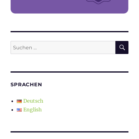
SU
Suchen
nach:
SPRACHEN
Deutsch
English