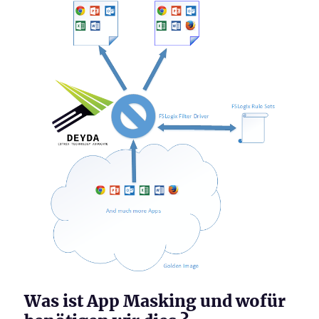
Was ist App Masking und wofür