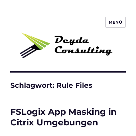
MENÜ
Deyda Consulting Blog
Schlagwort:
Rule Files
FSLogix App Masking in
Citrix Umgebungen