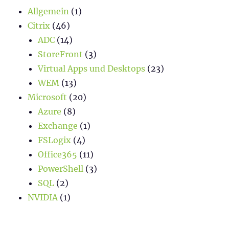
Allgemein
(1)
Citrix
(46)
ADC
(14)
StoreFront
(3)
Virtual Apps und Desktops
(23)
WEM
(13)
Microsoft
(20)
Azure
(8)
Exchange
(1)
FSLogix
(4)
Office365
(11)
PowerShell
(3)
SQL
(2)
NVIDIA
(1)