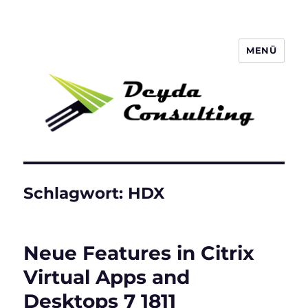
MENÜ
Deyda Consulting Blog
Schlagwort:
HDX
Neue Features in Citrix
Virtual Apps and
Desktops 7 1811