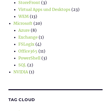
StoreFront
(3)
Virtual Apps und Desktops
(23)
WEM
(13)
Microsoft
(20)
Azure
(8)
Exchange
(1)
FSLogix
(4)
Office365
(11)
PowerShell
(3)
SQL
(2)
NVIDIA
(1)
TAG CLOUD