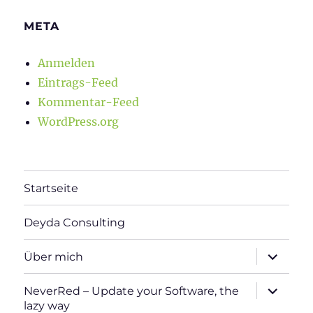
META
Anmelden
Eintrags-Feed
Kommentar-Feed
WordPress.org
Startseite
Deyda Consulting
Unterme
Über mich
öffnen
Unterme
NeverRed – Update your Software, the
öffnen
lazy way