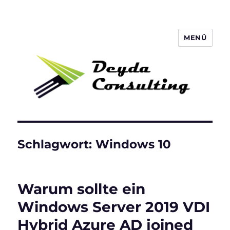
MENÜ
Deyda Consulting Blog
Schlagwort:
Windows 10
Warum sollte ein
Windows Server 2019 VDI
Hybrid Azure AD joined