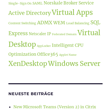
Norskale Broker Service
SAML
Single-Sign On
Virtual Apps
Active Directory
SQL
ADMX
WEM
Content Switching
Load Balancing
Virtual
Express
Netscaler IP
Federated Domain
Desktop
Intelligent CPU
AppLocker
Office365
Optimization
Applet Name
XenDesktop
Windows Server
NEUESTE BEITRÄGE
New Microsoft Teams (Version 2) in Citrix