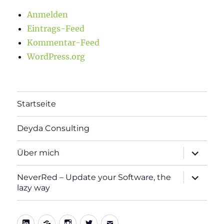
Anmelden
Eintrags-Feed
Kommentar-Feed
WordPress.org
Startseite
Deyda Consulting
Unterme
Über mich
öffnen
Unterme
NeverRed – Update your Software, the
öffnen
lazy way
LinkedIn
Xing
Instagram
Twitter
E-