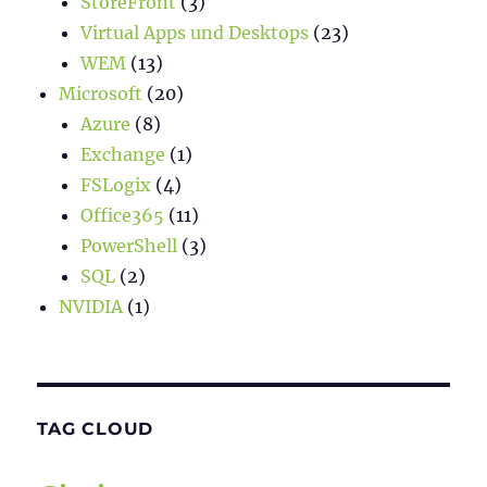
StoreFront
(3)
Virtual Apps und Desktops
(23)
WEM
(13)
Microsoft
(20)
Azure
(8)
Exchange
(1)
FSLogix
(4)
Office365
(11)
PowerShell
(3)
SQL
(2)
NVIDIA
(1)
TAG CLOUD