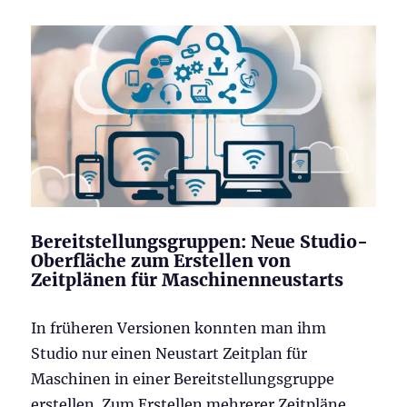
ist
veröffentlicht
Bereitstellungsgruppen: Neue Studio-
Oberfläche zum Erstellen von
Zeitplänen für Maschinenneustarts
In früheren Versionen konnten man ihm
Studio nur einen Neustart Zeitplan für
Maschinen in einer Bereitstellungsgruppe
erstellen. Zum Erstellen mehrerer Zeitpläne