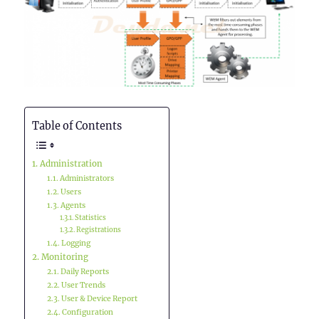
Table of Contents
Administration
Administrators
Users
Agents
Statistics
Registrations
Logging
Monitoring
Daily Reports
User Trends
User & Device Report
Configuration