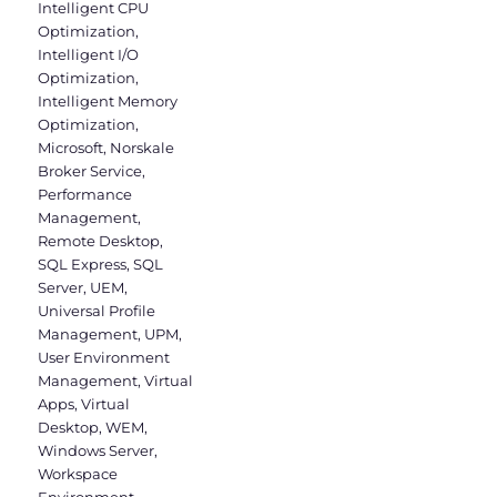
Intelligent CPU
Optimization
,
Intelligent I/O
Optimization
,
Intelligent Memory
Optimization
,
Microsoft
,
Norskale
Broker Service
,
Performance
Management
,
Remote Desktop
,
SQL Express
,
SQL
Server
,
UEM
,
Universal Profile
Management
,
UPM
,
User Environment
Management
,
Virtual
Apps
,
Virtual
Desktop
,
WEM
,
Windows Server
,
Workspace
Environment