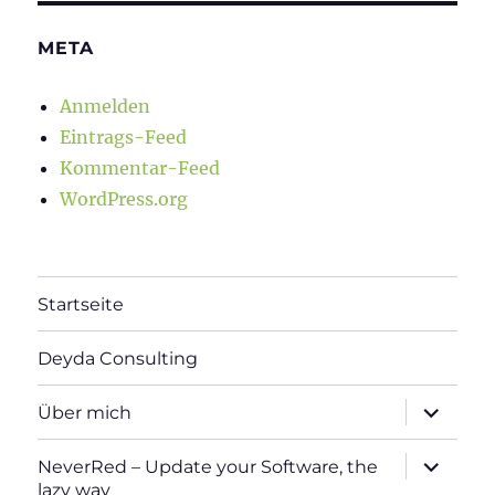
META
Anmelden
Eintrags-Feed
Kommentar-Feed
WordPress.org
Startseite
Deyda Consulting
Unterme
Über mich
öffnen
Unterme
NeverRed – Update your Software, the
öffnen
lazy way