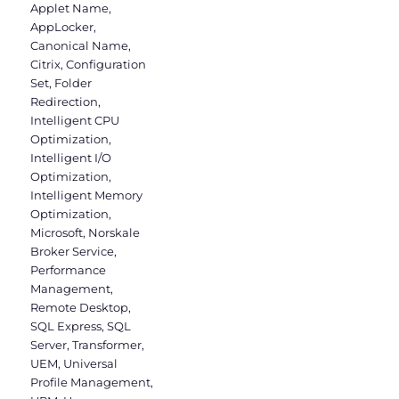
Applet Name
,
AppLocker
,
Canonical Name
,
Citrix
,
Configuration
Set
,
Folder
Redirection
,
Intelligent CPU
Optimization
,
Intelligent I/O
Optimization
,
Intelligent Memory
Optimization
,
Microsoft
,
Norskale
Broker Service
,
Performance
Management
,
Remote Desktop
,
SQL Express
,
SQL
Server
,
Transformer
,
UEM
,
Universal
Profile Management
,