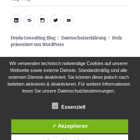
LinkedIn
Xing
Instagram
Twitter
E-
Mail
Deyda Consulting Blog
Datenschutzerklärung
Stolz
präsentiert von WordPress
Wir verwenden technisch notwendige Cookies auf unserer
Webseite sowie externe Dienste. Standardmäßig sind alle
externen Dienste deaktiviert. Sie können diese jedoch nach
belieben aktivieren & deaktivieren. Für weitere Informationen
lesen Sie unsere Datenschutzbestimmungen.
Essenziell
✓ Akzeptieren