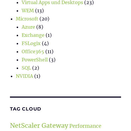
Virtual Apps und Desktops
(23)
WEM
(13)
Microsoft
(20)
Azure
(8)
Exchange
(1)
FSLogix
(4)
Office365
(11)
PowerShell
(3)
SQL
(2)
NVIDIA
(1)
TAG CLOUD
NetScaler Gateway
Performance