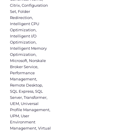
Citrix
,
Configuration
Set
,
Folder
Redirection
,
Intelligent CPU
Optimization
,
Intelligent I/O
Optimization
,
Intelligent Memory
Optimization
,
Microsoft
,
Norskale
Broker Service
,
Performance
Management
,
Remote Desktop
,
SQL Express
,
SQL
Server
,
Transformer
,
UEM
,
Universal
Profile Management
,
UPM
,
User
Environment
Management
,
Virtual