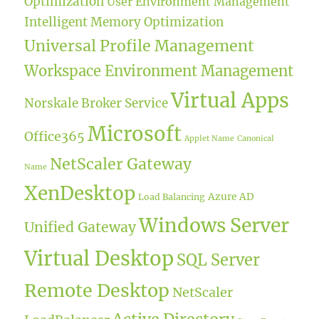
Optimization
User Environment Management
Intelligent Memory Optimization
Universal Profile Management
Workspace Environment Management
Virtual Apps
Norskale Broker Service
Microsoft
Office365
Applet Name
Canonical
NetScaler Gateway
Name
XenDesktop
Azure AD
Load Balancing
Windows Server
Unified Gateway
Virtual Desktop
SQL Server
Remote Desktop
NetScaler