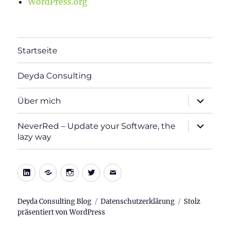
WordPress.org
Startseite
Deyda Consulting
Unterme
Über mich
öffnen
Unterme
NeverRed – Update your Software, the
öffnen
lazy way
LinkedIn
Xing
Instagram
Twitter
E-
Mail
Deyda Consulting Blog
Datenschutzerklärung
Stolz
präsentiert von WordPress