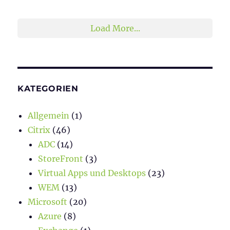
2
1
Twitter
Load More...
KATEGORIEN
Allgemein
(1)
Citrix
(46)
ADC
(14)
StoreFront
(3)
Virtual Apps und Desktops
(23)
WEM
(13)
Microsoft
(20)
Azure
(8)