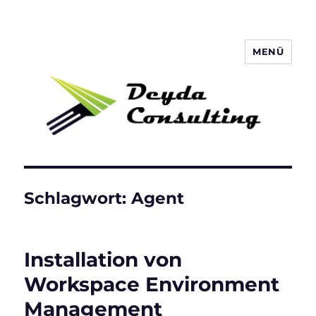
MENÜ
Deyda Consulting Blog
Schlagwort:
Agent
Installation von
Workspace Environment
Management