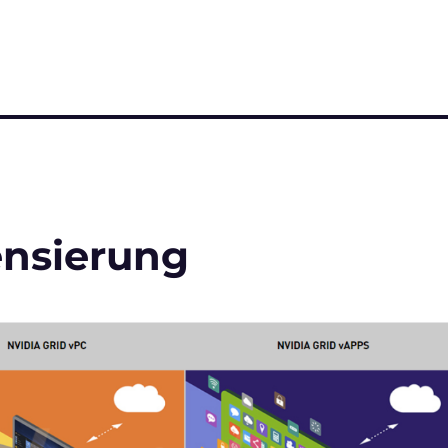
ensierung