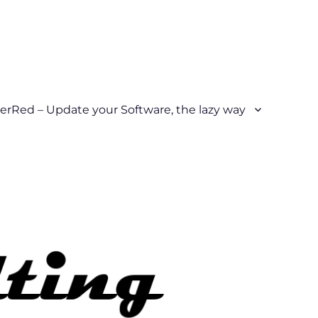
erRed – Update your Software, the lazy way