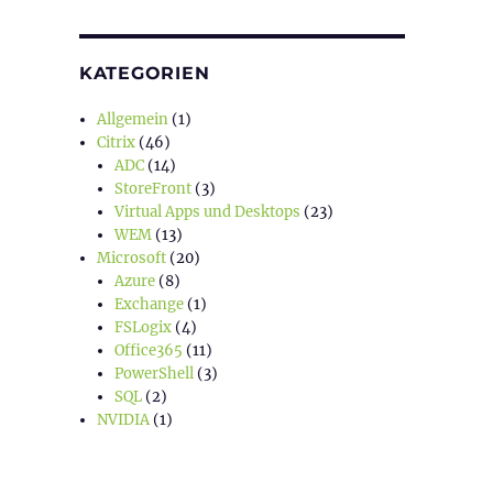
KATEGORIEN
Allgemein
(1)
Citrix
(46)
ADC
(14)
StoreFront
(3)
Virtual Apps und Desktops
(23)
WEM
(13)
Microsoft
(20)
Azure
(8)
Exchange
(1)
FSLogix
(4)
Office365
(11)
PowerShell
(3)
SQL
(2)
NVIDIA
(1)