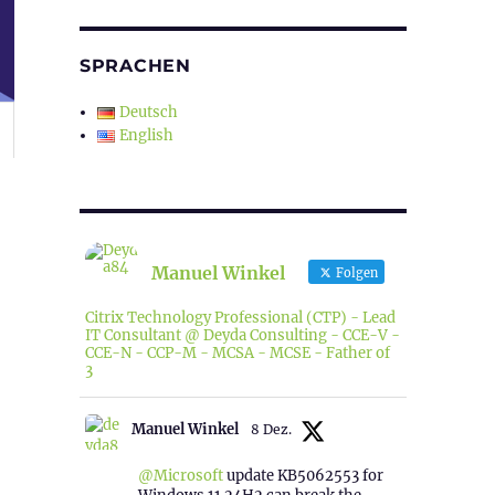
SPRACHEN
Deutsch
English
Manuel Winkel
Folgen
Citrix Technology Professional (CTP) - Lead
IT Consultant @ Deyda Consulting - CCE-V -
CCE-N - CCP-M - MCSA - MCSE - Father of
3
Manuel Winkel
8 Dez.
@Microsoft
update KB5062553 for