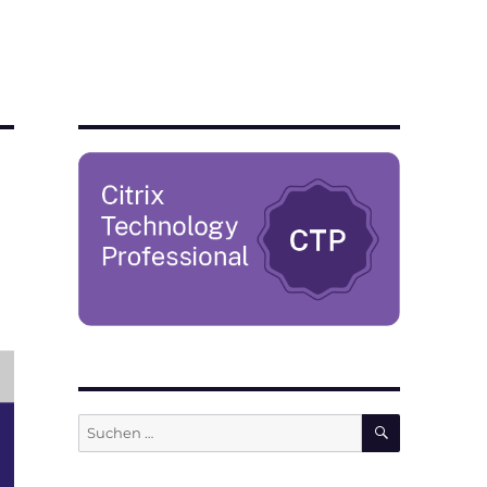
SUCHEN
Suchen
nach: