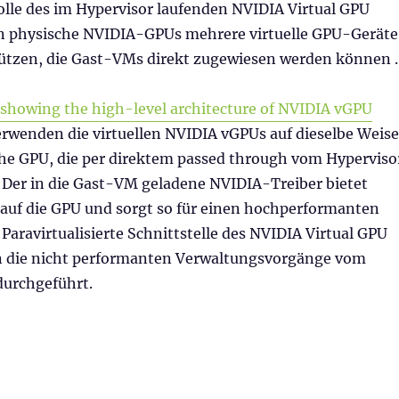
olle des im Hypervisor laufenden NVIDIA Virtual GPU
 physische NVIDIA-GPUs mehrere virtuelle GPU-Geräte
ützen, die Gast-VMs direkt zugewiesen werden können .
rwenden die virtuellen NVIDIA vGPUs auf dieselbe Weise
che GPU, die per direktem passed through vom Hyperviso
er in die Gast-VM geladene NVIDIA-Treiber bietet
 auf die GPU und sorgt so für einen hochperformanten
e Paravirtualisierte Schnittstelle des NVIDIA Virtual GPU
 die nicht performanten Verwaltungsvorgänge vom
durchgeführt.
izensierung“