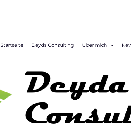
Startseite
Deyda Consulting
Über mich
Nev