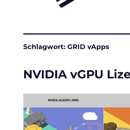
Schlagwort:
GRID vApps
NVIDIA vGPU Liz