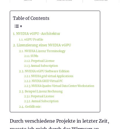
Table of Contents
NVIDIA vGPU-Architektur
vGPU Profile
Lizenzierung einer NVIDIA vGPU
NVIDIA Lizenz Terminology
SUMs
Perpetual License
Annual Subscription
NVIDIA vGPU Software Edition
NVIDIA grid virtual Applications
NVIDIA GRID Virtual PC
NVIDIA Quadro Virtual Data Center Workstation
Beispiel Lizenz Rechnung
Perpetual License
Annual Subscription
Gefällt mir:
Durch verschiedene Projekte in letzter Zeit,
musste ich mich durch das Wirrwarr an