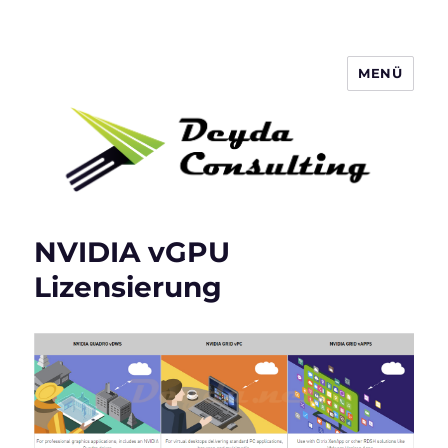
MENÜ
Deyda Consulting Blog
NVIDIA vGPU
Lizensierung