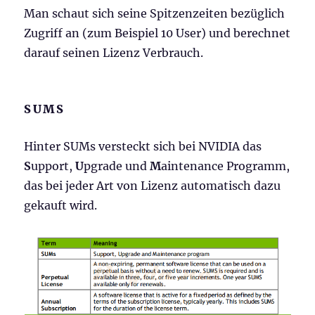
Man schaut sich seine Spitzenzeiten bezüglich
Zugriff an (zum Beispiel 10 User) und berechnet
darauf seinen Lizenz Verbrauch.
SUMS
Hinter SUMs versteckt sich bei NVIDIA das
S
upport,
U
pgrade und
M
aintenance Programm,
das bei jeder Art von Lizenz automatisch dazu
gekauft wird.