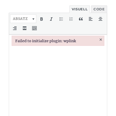
VISUELL
CODE
ABSATZ
×
Failed to initialize plugin: wplink
Failed to initialize plugin: wplink