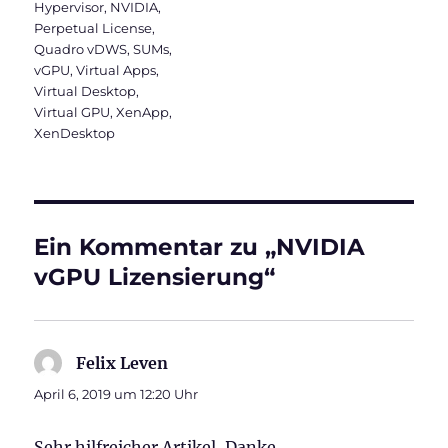
Hypervisor
,
NVIDIA
,
Perpetual License
,
Quadro vDWS
,
SUMs
,
vGPU
,
Virtual Apps
,
Virtual Desktop
,
Virtual GPU
,
XenApp
,
XenDesktop
Ein Kommentar zu „NVIDIA
vGPU Lizensierung“
Felix Leven
sagt:
April 6, 2019 um 12:20 Uhr
Sehr hilfreicher Artikel, Danke.