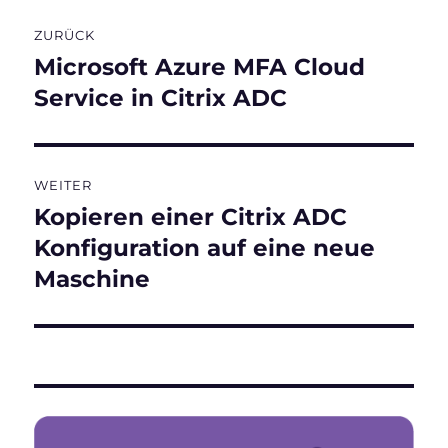
Beitragsnavigation
ZURÜCK
Microsoft Azure MFA Cloud
Vorheriger
Beitrag:
Service in Citrix ADC
WEITER
Kopieren einer Citrix ADC
Nächster
Beitrag:
Konfiguration auf eine neue
Maschine