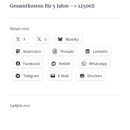
Gesamtkosten für 5 Jahre –> 12500$
Teilen mit:
X
X
Bluesky
Mastodon
Threads
LinkedIn
Facebook
Reddit
WhatsApp
Telegram
E-Mail
Drucken
Gefällt mir: