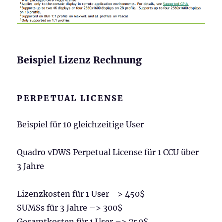
Beispiel Lizenz Rechnung
PERPETUAL LICENSE
Beispiel für 10 gleichzeitige User
Quadro vDWS Perpetual License für 1 CCU über
3 Jahre
Lizenzkosten für 1 User –> 450$
SUMSs für 3 Jahre –> 300$
Gesamtkosten für 1 User –> 750$