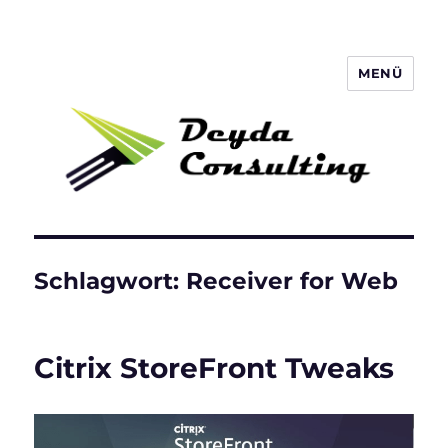
MENÜ
Deyda Consulting Blog
Schlagwort:
Receiver for Web
Citrix StoreFront Tweaks