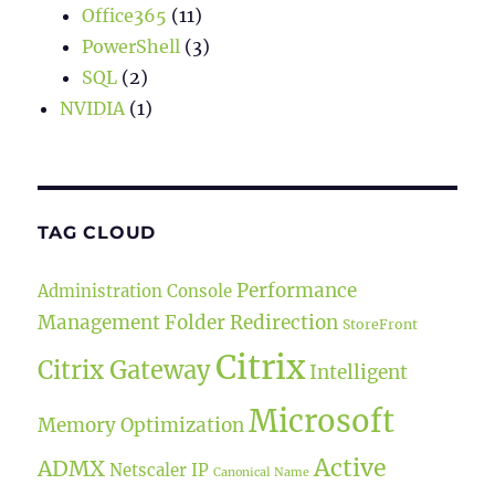
Office365
(11)
PowerShell
(3)
SQL
(2)
NVIDIA
(1)
TAG CLOUD
Performance
Administration Console
Management
Folder Redirection
StoreFront
Citrix
Citrix Gateway
Intelligent
Microsoft
Memory Optimization
Active
ADMX
Netscaler IP
Canonical Name