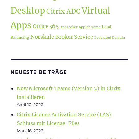
Desktop
Virtual
Citrix ADC
Apps
Office365
Load
AppLocker
Applet Name
Norskale Broker Service
Balancing
Federated Domain
NEUESTE BEITRÄGE
New Microsoft Teams (Version 2) in Citrix
installieren
April 10, 2026
Citrix License Activation Service (LAS):
Schluss mit License-Files
März 16, 2026