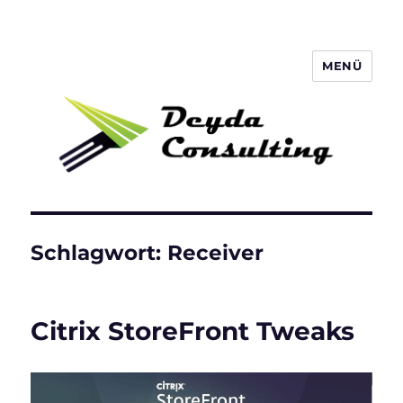
MENÜ
Deyda Consulting GmbH
Schlagwort:
Receiver
Citrix StoreFront Tweaks