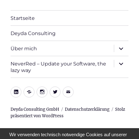
Startseite
Deyda Consulting
Unterme
Über mich
öffnen
Unterme
NeverRed – Update your Software, the
öffnen
lazy way
LinkedIn
Xing
Instagram
Twitter
E-
Mail
Deyda Consulting GmbH
Datenschutzerklärung
Stolz
präsentiert von WordPress
Wir verwenden technisch notwendige Cookies auf unserer