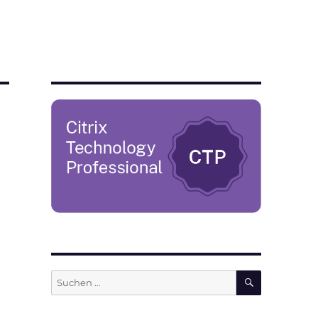
SUCHEN
Suchen
nach: