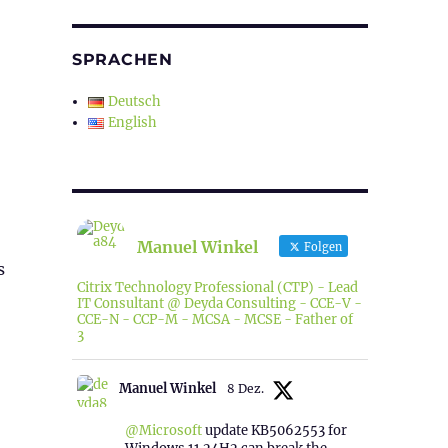
SPRACHEN
Deutsch
English
Manuel Winkel
Folgen
s
Citrix Technology Professional (CTP) - Lead
IT Consultant @ Deyda Consulting - CCE-V -
CCE-N - CCP-M - MCSA - MCSE - Father of
3
Manuel Winkel
8 Dez.
@Microsoft
update KB5062553 for