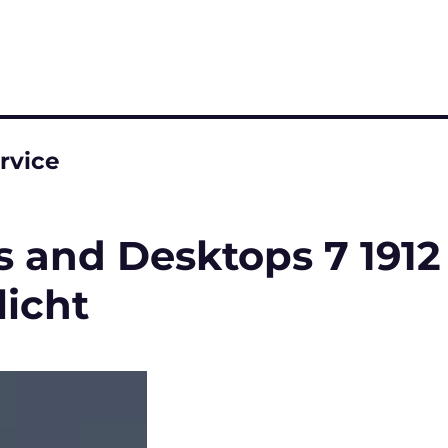
rvice
ps and Desktops 7 1912
licht