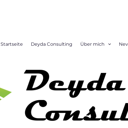
Startseite
Deyda Consulting
Über mich
Nev