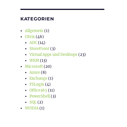
KATEGORIEN
Allgemein
(1)
Citrix
(46)
ADC
(14)
StoreFront
(3)
Virtual Apps und Desktops
(23)
WEM
(13)
Microsoft
(20)
Azure
(8)
Exchange
(1)
FSLogix
(4)
Office365
(11)
PowerShell
(3)
SQL
(2)
NVIDIA
(1)