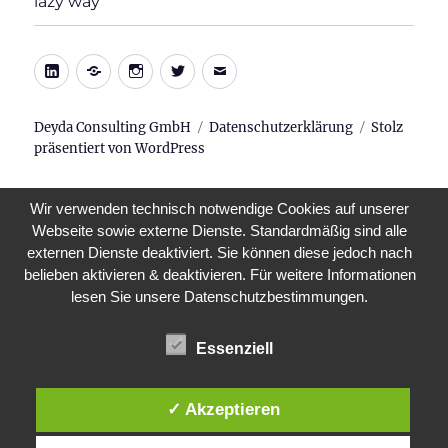
lazy way
LinkedIn
Xing
Instagram
Twitter
E-
Mail
Deyda Consulting GmbH
Datenschutzerklärung
Stolz
präsentiert von WordPress
Wir verwenden technisch notwendige Cookies auf unserer
Webseite sowie externe Dienste. Standardmäßig sind alle
externen Dienste deaktiviert. Sie können diese jedoch nach
belieben aktivieren & deaktivieren. Für weitere Informationen
lesen Sie unsere Datenschutzbestimmungen.
Essenziell
✓ Akzeptieren