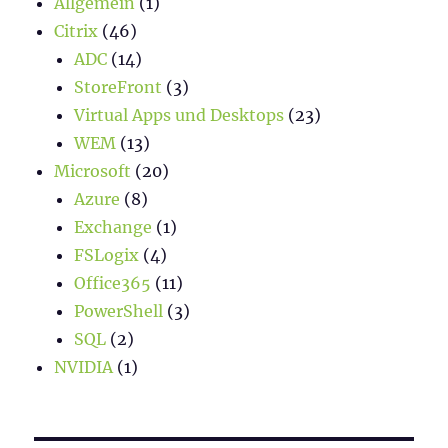
Allgemein
(1)
Citrix
(46)
ADC
(14)
StoreFront
(3)
Virtual Apps und Desktops
(23)
WEM
(13)
Microsoft
(20)
Azure
(8)
Exchange
(1)
FSLogix
(4)
Office365
(11)
PowerShell
(3)
SQL
(2)
NVIDIA
(1)