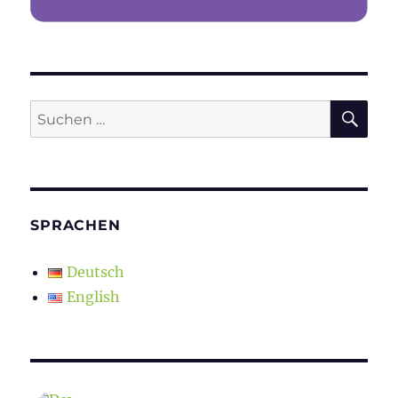
SU
Suchen
nach:
SPRACHEN
Deutsch
English