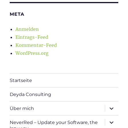
META
Anmelden
Eintrags-Feed
Kommentar-Feed
WordPress.org
Startseite
Deyda Consulting
Unterme
Über mich
öffnen
Unterme
NeverRed – Update your Software, the
öffnen