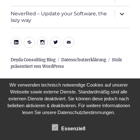
öffnen
Unterme
NeverRed – Update your Software, the
öffnen
lazy way
LinkedIn
Xing
Instagram
Twitter
E-
Mail
Deyda Consulting Blog
Datenschutzerklärung
Stolz
präsentiert von WordPress
Wir verwenden technisch notwendige Cookies auf unserer
Webseite sowie externe Dienste. Standardmäßig sind alle
externen Dienste deaktiviert. Sie können diese jedoch nach
belieben aktivieren & deaktivieren. Für weitere Informationen
lesen Sie unsere Datenschutzbestimmungen.
Essenziell