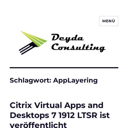
MENÜ
Deyda Consulting Blog
Schlagwort:
AppLayering
Citrix Virtual Apps and
Desktops 7 1912 LTSR ist
veröffentlicht