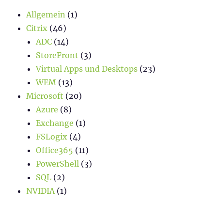
Allgemein
(1)
Citrix
(46)
ADC
(14)
StoreFront
(3)
Virtual Apps und Desktops
(23)
WEM
(13)
Microsoft
(20)
Azure
(8)
Exchange
(1)
FSLogix
(4)
Office365
(11)
PowerShell
(3)
SQL
(2)
NVIDIA
(1)