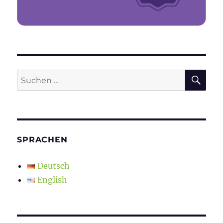
SU
Suchen
nach:
SPRACHEN
Deutsch
English