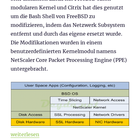
modularen Kernel und Citrix hat dies genutzt
um die Bash Shell von FreeBSD zu
modifizieren, indem das Netzwerk Subsystem
entfernt und durch das eigene ersetzt wurde.
Die Modifikationen wurden in einem
benutzerdefinierten Kernelmodul namens
NetScaler Core Packet Processing Engine (PPE)
untergebracht.
„Citrix ADC 101 – Grundlagen“
weiterlesen