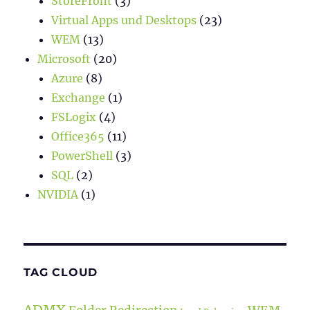
StoreFront
(3)
Virtual Apps und Desktops
(23)
WEM
(13)
Microsoft
(20)
Azure
(8)
Exchange
(1)
FSLogix
(4)
Office365
(11)
PowerShell
(3)
SQL
(2)
NVIDIA
(1)
TAG CLOUD
ADMX