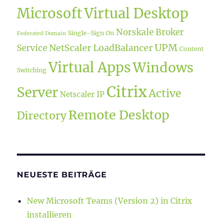
Microsoft
Virtual Desktop
Norskale Broker
Single-Sign On
Federated Domain
UPM
NetScaler LoadBalancer
Service
Content
Virtual Apps
Windows
Switching
Citrix
Server
Active
Netscaler IP
Remote Desktop
Directory
NEUESTE BEITRÄGE
New Microsoft Teams (Version 2) in Citrix
installieren