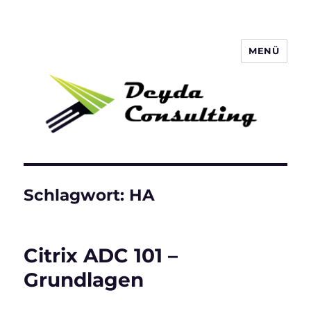
MENÜ
Deyda Consulting Blog
Schlagwort:
HA
Citrix ADC 101 –
Grundlagen