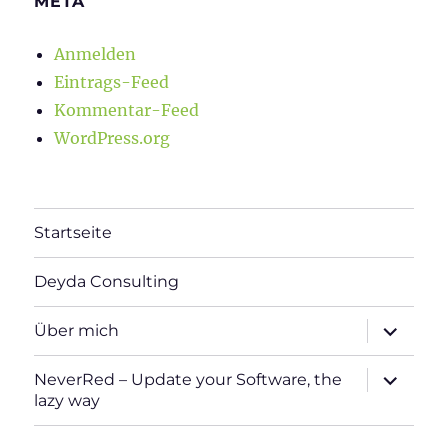
META
Anmelden
Eintrags-Feed
Kommentar-Feed
WordPress.org
Startseite
Deyda Consulting
Unterme
Über mich
öffnen
Unterme
NeverRed – Update your Software, the
öffnen
lazy way