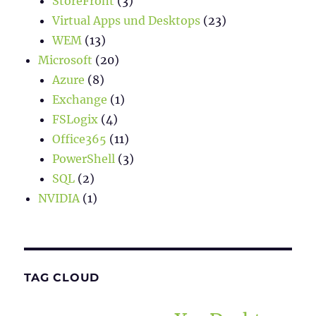
StoreFront
(3)
Virtual Apps und Desktops
(23)
WEM
(13)
Microsoft
(20)
Azure
(8)
Exchange
(1)
FSLogix
(4)
Office365
(11)
PowerShell
(3)
SQL
(2)
NVIDIA
(1)
TAG CLOUD