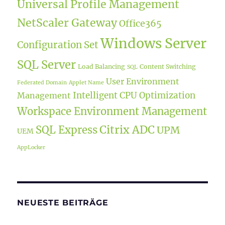
Universal Profile Management
NetScaler Gateway
Office365
Windows Server
Configuration Set
SQL Server
Load Balancing
Content Switching
SQL
User Environment
Federated Domain
Applet Name
Intelligent CPU Optimization
Management
Workspace Environment Management
Citrix ADC
SQL Express
UPM
UEM
AppLocker
NEUESTE BEITRÄGE