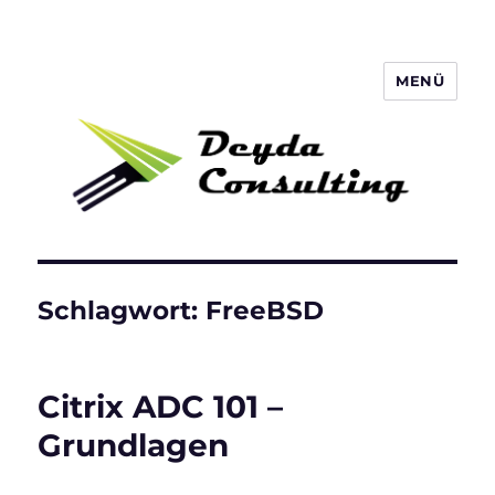
MENÜ
Deyda Consulting Blog
Schlagwort:
FreeBSD
Citrix ADC 101 –
Grundlagen