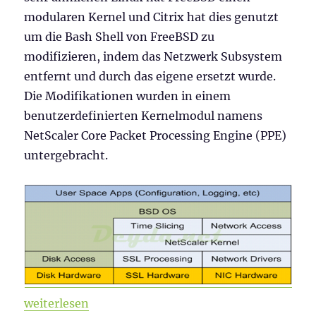
modularen Kernel und Citrix hat dies genutzt
um die Bash Shell von FreeBSD zu
modifizieren, indem das Netzwerk Subsystem
entfernt und durch das eigene ersetzt wurde.
Die Modifikationen wurden in einem
benutzerdefinierten Kernelmodul namens
NetScaler Core Packet Processing Engine (PPE)
untergebracht.
„Citrix ADC 101 – Grundlagen“
weiterlesen