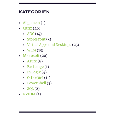
KATEGORIEN
Allgemein
(1)
Citrix
(46)
ADC
(14)
StoreFront
(3)
Virtual Apps und Desktops
(23)
WEM
(13)
Microsoft
(20)
Azure
(8)
Exchange
(1)
FSLogix
(4)
Office365
(11)
PowerShell
(3)
SQL
(2)
NVIDIA
(1)