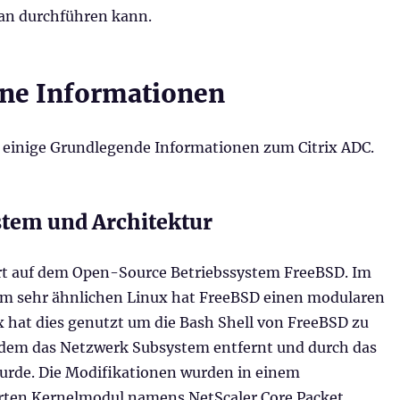
an durchführen kann.
ne Informationen
 einige Grundlegende Informationen zum Citrix ADC.
stem und Architektur
ert auf dem Open-Source Betriebssystem FreeBSD. Im
m sehr ähnlichen Linux hat FreeBSD einen modularen
x hat dies genutzt um die Bash Shell von FreeBSD zu
ndem das Netzwerk Subsystem entfernt und durch das
wurde. Die Modifikationen wurden in einem
rten Kernelmodul namens NetScaler Core Packet