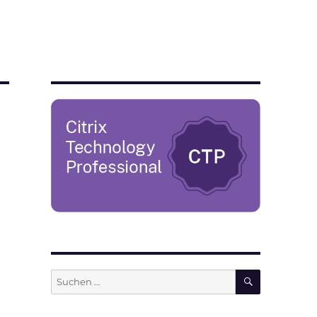
SUCHEN
Suchen
nach: