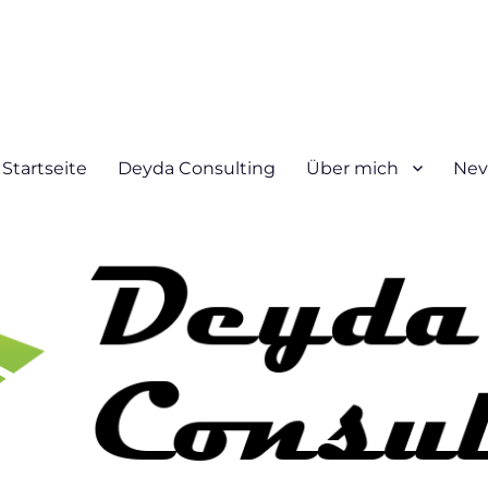
Startseite
Deyda Consulting
Über mich
Nev