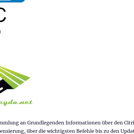
mmlung an Grundlegenden Informationen über den Citr
ensierung, über die wichtigsten Befehle bis zu den Upda