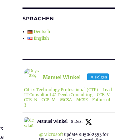
SPRACHEN
Deutsch
English
Manuel Winkel
Folgen
Citrix Technology Professional (CTP) - Lead
IT Consultant @ Deyda Consulting - CCE-V -
CCE-N - CCP-M - MCSA - MCSE - Father of
3
Manuel Winkel
8 Dez.
ix
@Microsoft
update KB5062553 for
te