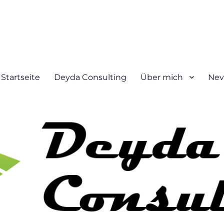
Startseite
Deyda Consulting
Über mich
Nev