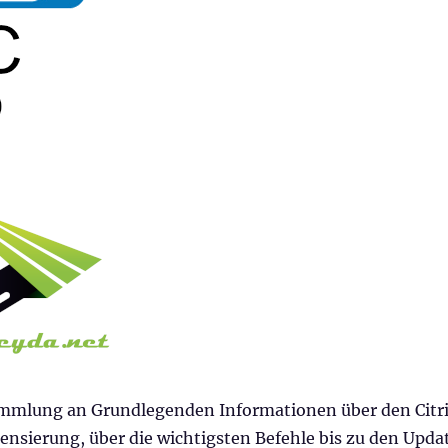
mmlung an Grundlegenden Informationen über den Citr
ensierung, über die wichtigsten Befehle bis zu den Upda