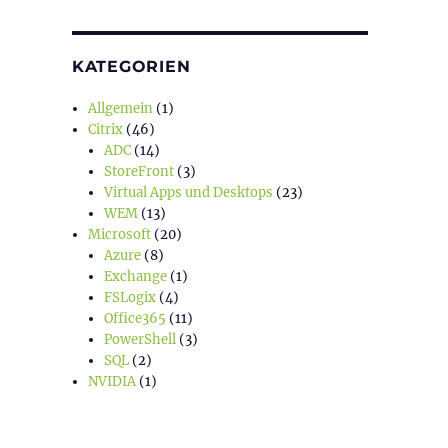
KATEGORIEN
Allgemein
(1)
Citrix
(46)
ADC
(14)
StoreFront
(3)
Virtual Apps und Desktops
(23)
WEM
(13)
Microsoft
(20)
Azure
(8)
Exchange
(1)
FSLogix
(4)
Office365
(11)
PowerShell
(3)
SQL
(2)
NVIDIA
(1)