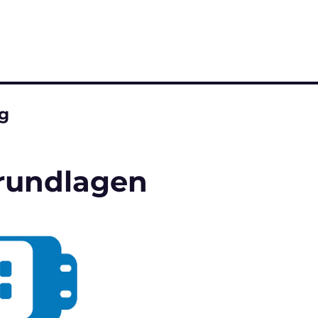
ng
Grundlagen