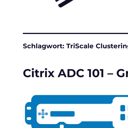
Schlagwort:
TriScale Clusteri
Citrix ADC 101 – 