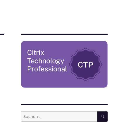
SUCHEN
Suchen
nach: