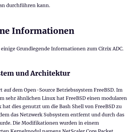
an durchführen kann.
ne Informationen
 einige Grundlegende Informationen zum Citrix ADC.
stem und Architektur
ert auf dem Open-Source Betriebssystem FreeBSD. Im
m sehr ähnlichen Linux hat FreeBSD einen modularen
x hat dies genutzt um die Bash Shell von FreeBSD zu
ndem das Netzwerk Subsystem entfernt und durch das
wurde. Die Modifikationen wurden in einem
rten Kernelmodul namens NetScaler Core Packet