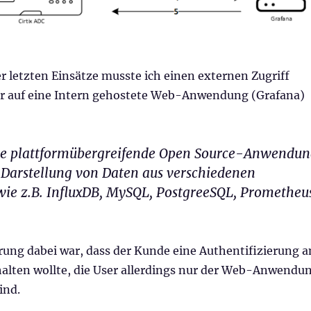
 letzten Einsätze musste ich einen externen Zugriff
er auf eine Intern gehostete Web-Anwendung (Grafana)
ne plattformübergreifende Open Source-Anwendu
 Darstellung von Daten aus verschiedenen
wie z.B. InfluxDB, MySQL, PostgreeSQL, Prometheu
rung dabei war, dass der Kunde eine Authentifizierung 
halten wollte, die User allerdings nur der Web-Anwendu
ind.