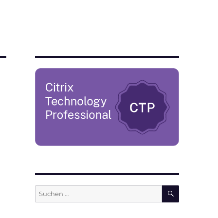
SUCHEN
Suchen
nach: