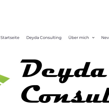
Startseite
Deyda Consulting
Über mich
Nev