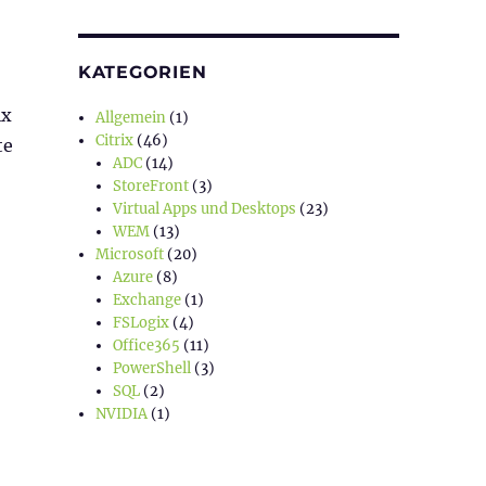
KATEGORIEN
ix
Allgemein
(1)
Citrix
(46)
te
ADC
(14)
StoreFront
(3)
Virtual Apps und Desktops
(23)
WEM
(13)
Microsoft
(20)
Azure
(8)
Exchange
(1)
FSLogix
(4)
Office365
(11)
PowerShell
(3)
SQL
(2)
NVIDIA
(1)