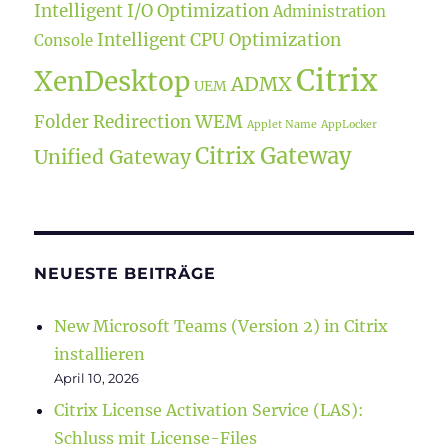
Intelligent I/O Optimization
Administration
Intelligent CPU Optimization
Console
Citrix
XenDesktop
ADMX
UEM
WEM
Folder Redirection
Applet Name
AppLocker
Citrix Gateway
Unified Gateway
NEUESTE BEITRÄGE
New Microsoft Teams (Version 2) in Citrix
installieren
April 10, 2026
Citrix License Activation Service (LAS):
Schluss mit License-Files