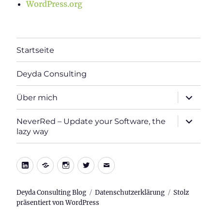
WordPress.org
Startseite
Deyda Consulting
Unterme
Über mich
öffnen
Unterme
NeverRed – Update your Software, the
öffnen
lazy way
LinkedIn
Xing
Instagram
Twitter
E-
Mail
Deyda Consulting Blog
Datenschutzerklärung
Stolz
präsentiert von WordPress