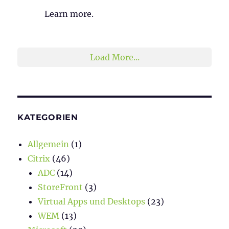
Learn more.
2
1
Twitter
Load More...
KATEGORIEN
Allgemein
(1)
Citrix
(46)
ADC
(14)
StoreFront
(3)
Virtual Apps und Desktops
(23)
WEM
(13)