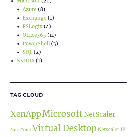
Microsoft
(20)
Azure
(8)
Exchange
(1)
FSLogix
(4)
Office365
(11)
PowerShell
(3)
SQL
(2)
NVIDIA
(1)
TAG CLOUD
Microsoft
XenApp
NetScaler
Virtual Desktop
Netscaler IP
StoreFront