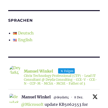
SPRACHEN
Deutsch
English
Manuel Winkel
Folgen
Citrix Technology Professional (CTP) - Lead IT
Consultant @ Deyda Consulting - CCE-V - CCE-
N - CCP-M - MCSA - MCSE - Father of 3
Manuel Winkel
@deyda84
·
8 Dez.
@Microsoft
update KB5062553 for