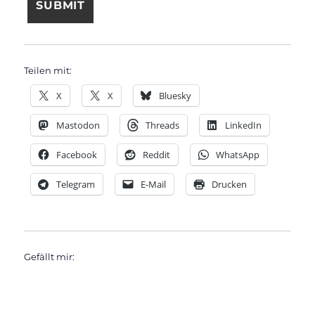
Teilen mit:
X
X
Bluesky
Mastodon
Threads
LinkedIn
Facebook
Reddit
WhatsApp
Telegram
E-Mail
Drucken
Gefällt mir: