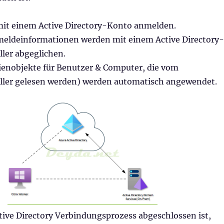
it einem Active Directory-Konto anmelden.
eldeinformationen werden mit einem Active Directory-
er abgeglichen.
ienobjekte für Benutzer & Computer, die vom
ler gelesen werden) werden automatisch angewendet.
ive Directory Verbindungsprozess abgeschlossen ist,