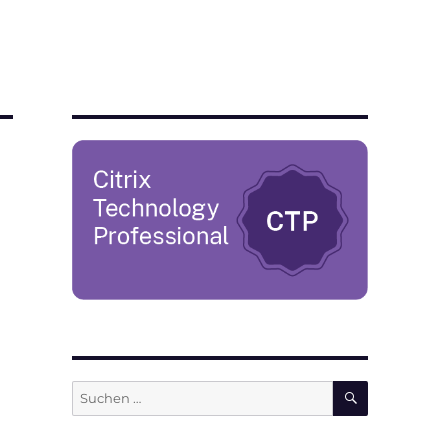
SUCHEN
Suchen
nach: