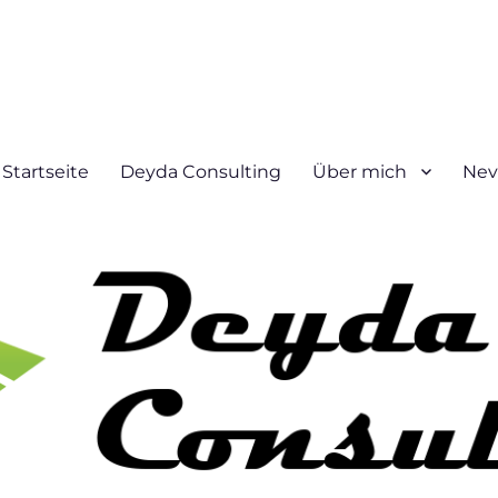
Startseite
Deyda Consulting
Über mich
Nev