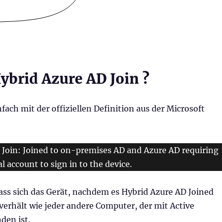
ybrid Azure AD Join ?
fach mit der offiziellen Definition aus der Microsoft
:
 Join: Joined to on-premises AD and Azure AD requiring
l account to sign in to the device.
ass sich das Gerät, nachdem es Hybrid Azure AD Joined
erhält wie jeder andere Computer, der mit Active
den ist.