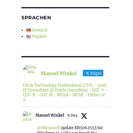
SPRACHEN
Deutsch
English
Manuel Winkel
Folgen
Citrix Technology Professional (CTP) - Lead
IT Consultant @ Deyda Consulting - CCE-V -
CCE-N - CCP-M - MCSA - MCSE - Father of
3
Manuel Winkel
8 Dez.
@Microsoft
update KB5062553 for