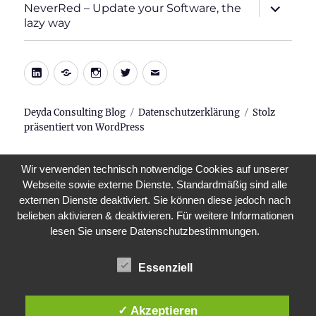
Unterme
NeverRed – Update your Software, the
öffnen
lazy way
LinkedIn
Xing
Instagram
Twitter
E-
Mail
Deyda Consulting Blog
Datenschutzerklärung
Stolz
präsentiert von WordPress
Wir verwenden technisch notwendige Cookies auf unserer
Webseite sowie externe Dienste. Standardmäßig sind alle
externen Dienste deaktiviert. Sie können diese jedoch nach
belieben aktivieren & deaktivieren. Für weitere Informationen
lesen Sie unsere Datenschutzbestimmungen.
Essenziell
✓ Akzeptieren