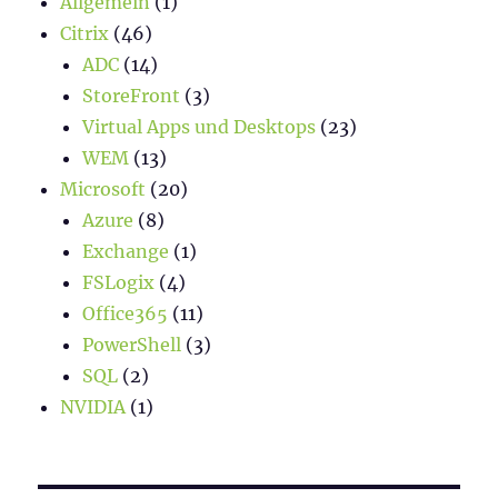
Allgemein
(1)
Citrix
(46)
ADC
(14)
StoreFront
(3)
Virtual Apps und Desktops
(23)
WEM
(13)
Microsoft
(20)
Azure
(8)
Exchange
(1)
FSLogix
(4)
Office365
(11)
PowerShell
(3)
SQL
(2)
NVIDIA
(1)