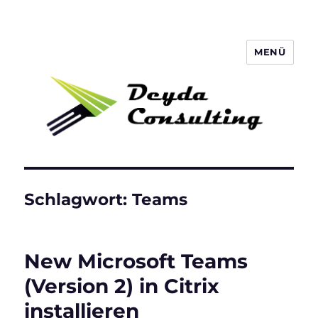
MENÜ
Deyda Consulting Blog
Schlagwort:
Teams
New Microsoft Teams
(Version 2) in Citrix
installieren