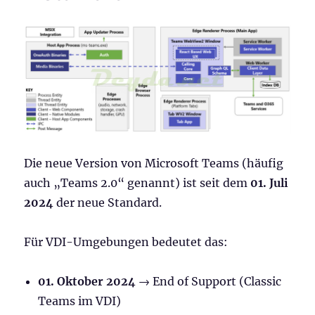
Die neue Version von Microsoft Teams (häufig
auch „Teams 2.0“ genannt) ist seit dem
01. Juli
2024
der neue Standard.
Für VDI-Umgebungen bedeutet das:
01. Oktober 2024
→ End of Support (Classic
Teams im VDI)