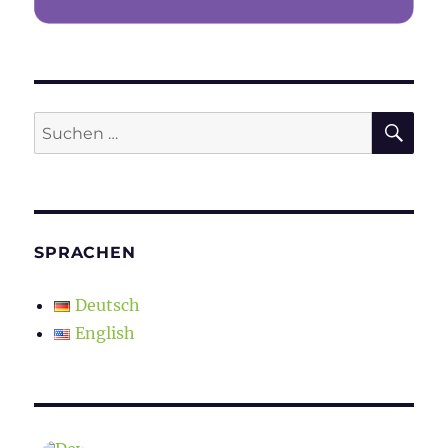
SU
Suchen
nach:
SPRACHEN
Deutsch
English