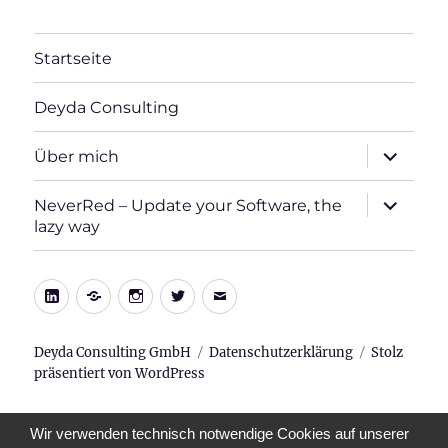
Startseite
Deyda Consulting
Unterme
Über mich
öffnen
Unterme
NeverRed – Update your Software, the
öffnen
lazy way
LinkedIn
Xing
Instagram
Twitter
E-
Mail
Deyda Consulting GmbH
Datenschutzerklärung
Stolz
präsentiert von WordPress
Wir verwenden technisch notwendige Cookies auf unserer