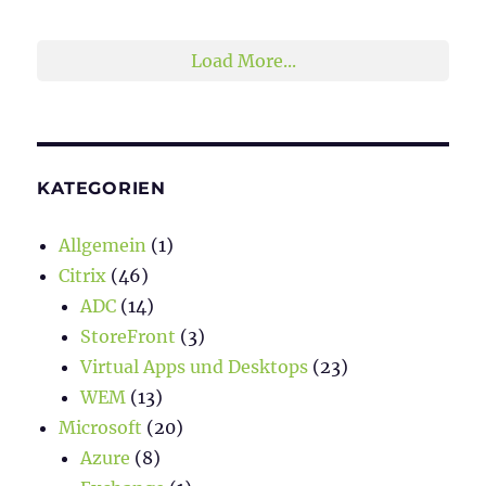
2
1
Twitter
Load More...
KATEGORIEN
Allgemein
(1)
Citrix
(46)
ADC
(14)
StoreFront
(3)
Virtual Apps und Desktops
(23)
WEM
(13)
Microsoft
(20)
Azure
(8)