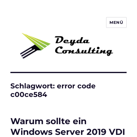
MENÜ
Deyda Consulting GmbH
Schlagwort:
error code
c00ce584
Warum sollte ein
Windows Server 2019 VDI