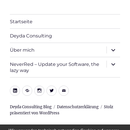
Startseite
Deyda Consulting
Unterme
Über mich
öffnen
Unterme
NeverRed – Update your Software, the
öffnen
lazy way
LinkedIn
Xing
Instagram
Twitter
E-
Mail
Deyda Consulting Blog
Datenschutzerklärung
Stolz
präsentiert von WordPress