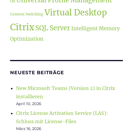
Universal Profile Management
On
Virtual Desktop
Content Switching
Citrix
SQL Server
Intelligent Memory
Optimization
NEUESTE BEITRÄGE
New Microsoft Teams (Version 2) in Citrix
installieren
April 10, 2026
Citrix License Activation Service (LAS):
Schluss mit License-Files
März 16, 2026