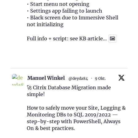
• Start menu not opening
• Settings app failing to launch
• Black screen due to Immersive Shell
not initializing
Full info + script: see KB article…
1
Twitter
Manuel Winkel
@deyda84
·
9 Okt.
🚀 Citrix Database Migration made
simple!
How to safely move your Site, Logging &
Monitoring DBs to SQL 2019/2022 —
step-by-step with PowerShell, Always
On & best practices.