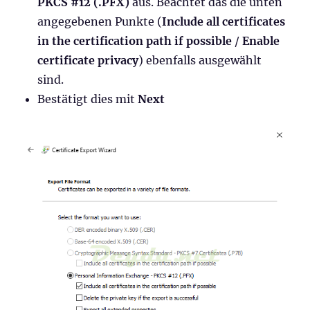
PKCS #12 (.PFX)
aus. Beachtet das die unten
angegebenen Punkte (
Include all certificates
in the certification path if possible
/
Enable
certificate privacy
) ebenfalls ausgewählt
sind.
Bestätigt dies mit
Next