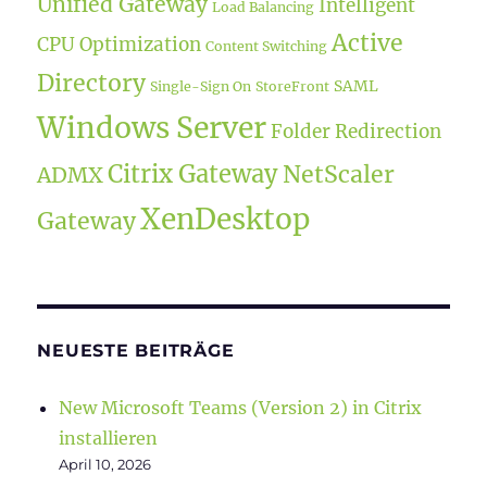
Unified Gateway
Intelligent
Load Balancing
Active
CPU Optimization
Content Switching
Directory
SAML
Single-Sign On
StoreFront
Windows Server
Folder Redirection
Citrix Gateway
NetScaler
ADMX
XenDesktop
Gateway
NEUESTE BEITRÄGE
New Microsoft Teams (Version 2) in Citrix
installieren
April 10, 2026