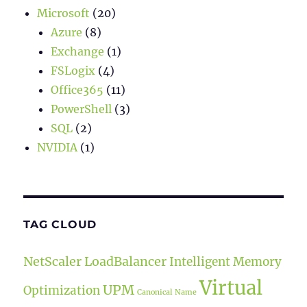
Microsoft
(20)
Azure
(8)
Exchange
(1)
FSLogix
(4)
Office365
(11)
PowerShell
(3)
SQL
(2)
NVIDIA
(1)
TAG CLOUD
NetScaler LoadBalancer
Intelligent Memory
Virtual
UPM
Optimization
Canonical Name