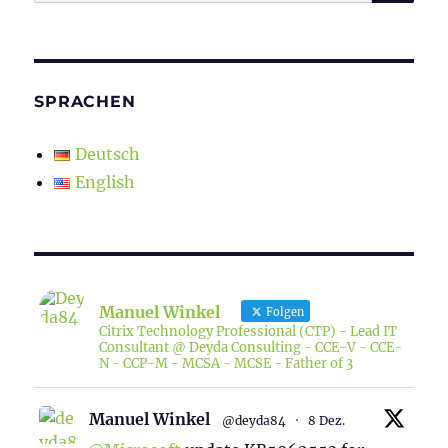
nach:
SPRACHEN
Deutsch
English
Manuel Winkel
Folgen
Citrix Technology Professional (CTP) - Lead IT
Consultant @ Deyda Consulting - CCE-V - CCE-
N - CCP-M - MCSA - MCSE - Father of 3
Manuel Winkel
@deyda84
·
8 Dez.