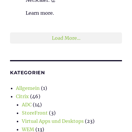
NetScaler. 👏
Learn more.
2
1
Twitter
Load More...
KATEGORIEN
Allgemein
(1)
Citrix
(46)
ADC
(14)
StoreFront
(3)
Virtual Apps und Desktops
(23)
WEM
(13)