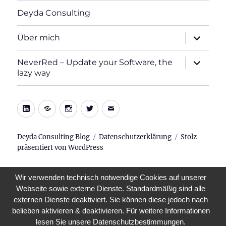
Deyda Consulting
Unterme
Über mich
öffnen
Unterme
NeverRed – Update your Software, the
öffnen
lazy way
LinkedIn
Xing
Instagram
Twitter
E-
Mail
Deyda Consulting Blog
Datenschutzerklärung
Stolz
präsentiert von WordPress
Wir verwenden technisch notwendige Cookies auf unserer
Webseite sowie externe Dienste. Standardmäßig sind alle
externen Dienste deaktiviert. Sie können diese jedoch nach
belieben aktivieren & deaktivieren. Für weitere Informationen
lesen Sie unsere Datenschutzbestimmungen.