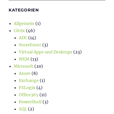
KATEGORIEN
Allgemein
(1)
Citrix
(46)
ADC
(14)
StoreFront
(3)
Virtual Apps und Desktops
(23)
WEM
(13)
Microsoft
(20)
Azure
(8)
Exchange
(1)
FSLogix
(4)
Office365
(11)
PowerShell
(3)
SQL
(2)