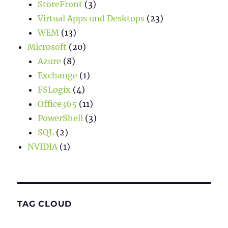
StoreFront
(3)
Virtual Apps und Desktops
(23)
WEM
(13)
Microsoft
(20)
Azure
(8)
Exchange
(1)
FSLogix
(4)
Office365
(11)
PowerShell
(3)
SQL
(2)
NVIDIA
(1)
TAG CLOUD