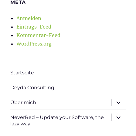
META
Anmelden
Eintrags-Feed
Kommentar-Feed
WordPress.org
Startseite
Deyda Consulting
Unterme
Über mich
öffnen
Unterme
NeverRed – Update your Software, the
öffnen
lazy way