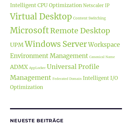
Intelligent CPU Optimization
Netscaler IP
Virtual Desktop
Content Switching
Microsoft
Remote Desktop
Windows Server
Workspace
UPM
Environment Management
Canonical Name
Universal Profile
ADMX
AppLocker
Management
Intelligent I/O
Federated Domain
Optimization
NEUESTE BEITRÄGE