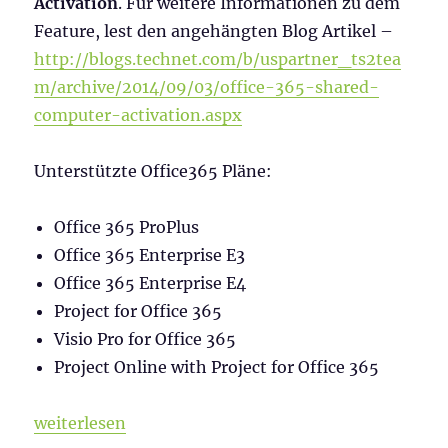
Activation
. Für weitere Informationen zu dem
Feature, lest den angehängten Blog Artikel –
http://blogs.technet.com/b/uspartner_ts2tea
m/archive/2014/09/03/office-365-shared-
computer-activation.aspx
Unterstützte Office365 Pläne:
Office 365 ProPlus
Office 365 Enterprise E3
Office 365 Enterprise E4
Project for Office 365
Visio Pro for Office 365
Project Online with Project for Office 365
„Office365 Installation auf Terminalserver (Shared
weiterlesen